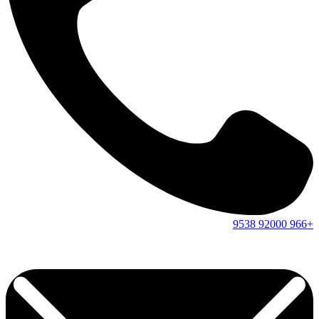
9538
92000
+966