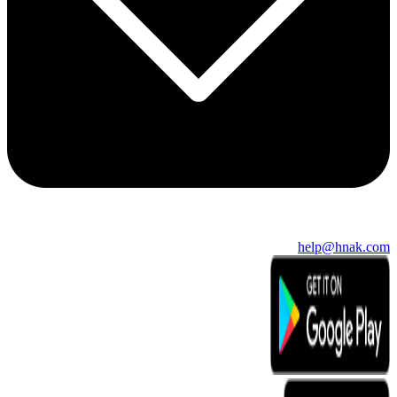
help@hnak.com