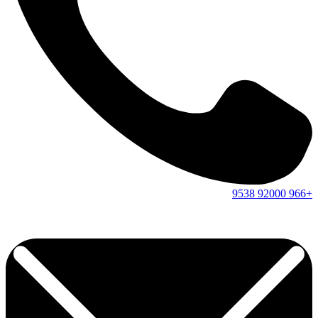
9538
92000
+966