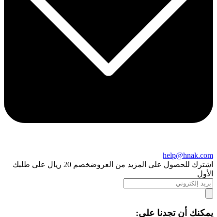
help@hnak.com
اشترك للحصول على المزيد من العروض
خصم 20 ريال على طلبك
الأول
يمكنك أن تجدنا على: