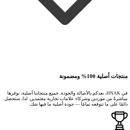
منتجات أصلية 100% ومضمونة
في HNAK، نعدكم بالأصالة والجودة. جميع منتجاتنا أصلية، نوفرها
مباشرةً من موردين وشركاء علامات تجارية معتمدين. لذا، ستحصل
دائمًا على ما تتوقعه تمامًا — جودة أصلية ما فيها شك.