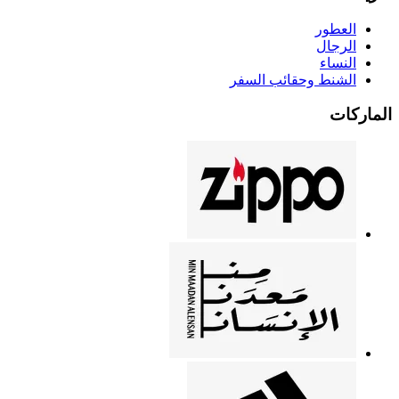
العطور
الرجال
النساء
الشنط وحقائب السفر
الماركات