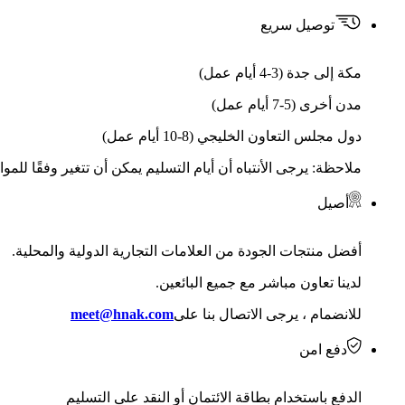
توصيل سريع
مكة إلى جدة (3-4 أيام عمل)
مدن أخرى (5-7 أيام عمل)
دول مجلس التعاون الخليجي (8-10 أيام عمل)
ملاحظة: يرجى الأنتباه أن أيام التسليم يمكن أن تتغير وفقًا للمو
أصيل
أفضل منتجات الجودة من العلامات التجارية الدولية والمحلية.
لدينا تعاون مباشر مع جميع البائعين.
للانضمام ، يرجى الاتصال بنا على
meet@hnak.com
دفع امن
الدفع باستخدام بطاقة الائتمان أو النقد على التسليم