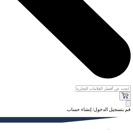
قم بتسجيل الدخول/ إنشاء حساب
فاخر
النساء
الرجال