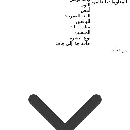
المعلومات العالمية
اللون:
أبيض
الفئة العمرية:
للبالغين
مناسب لـ:
الجنسين
نوع البشرة:
جافة جدًا إلى جافة
مراجعات