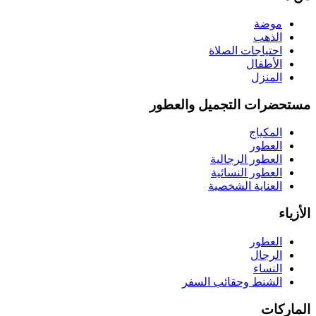
موضة
الذهب
احتياجات الصلاة
الأطفال
المنزل
مستحضرات التجميل والعطور
المكياج
العطور
العطور الرجالية
العطور النسائية
العناية الشخصية
الأزياء
العطور
الرجال
النساء
الشنط وحقائب السفر
الماركات