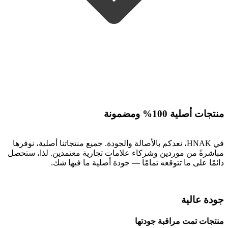
منتجات أصلية 100% ومضمونة
في HNAK، نعدكم بالأصالة والجودة. جميع منتجاتنا أصلية، نوفرها
مباشرةً من موردين وشركاء علامات تجارية معتمدين. لذا، ستحصل
دائمًا على ما تتوقعه تمامًا — جودة أصلية ما فيها شك.
جودة عالية
منتجات تمت مراقبة جودتها