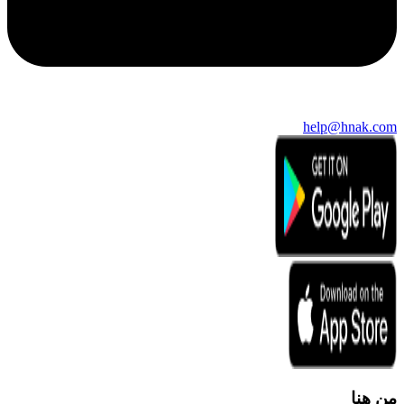
help@hnak.com
من هنا