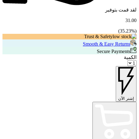
لقد قمت بتوفير
31.00
35.23
%)
(
Trust & Safety
Smooth & Easy Returns
Secure Payments
الكمية
إشتر الآن