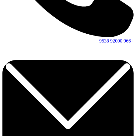
9538
92000
+966