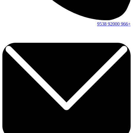
9538
92000
+966