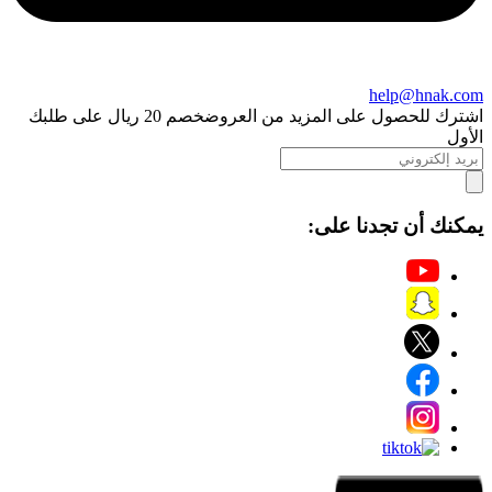
help@hnak.com
اشترك للحصول على المزيد من العروض
خصم 20 ريال على طلبك
الأول
يمكنك أن تجدنا على: