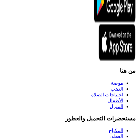
من هنا
موضة
الذهب
احتياجات الصلاة
الأطفال
المنزل
مستحضرات التجميل والعطور
المكياج
العطور