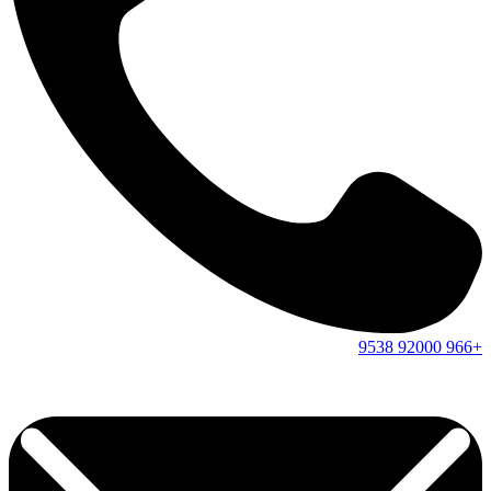
9538
92000
+966