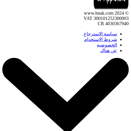
© 2024 www.hnak.com
VAT 300101252300003
CR 4030367940
سياسة الاسترجاع
شروط الاستخدام
الخصوصية
عن هناك