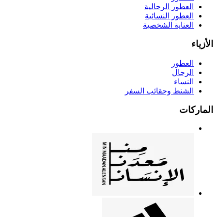
العطور الرجالية
العطور النسائية
العناية الشخصية
الأزياء
العطور
الرجال
النساء
الشنط وحقائب السفر
الماركات