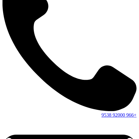
9538
92000
+966