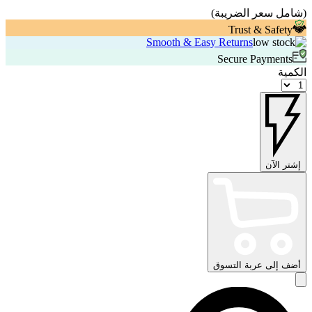
(
شامل سعر الضريبة
)
Trust & Safety
Smooth & Easy Returns
Secure Payments
الكمية
إشتر الآن
أضف إلى عربة التسوق