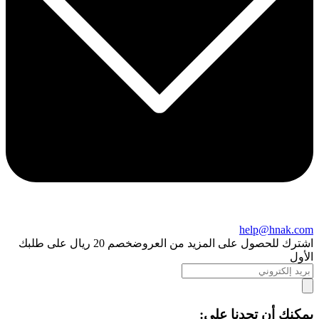
help@hnak.com
اشترك للحصول على المزيد من العروض
خصم 20 ريال على طلبك
الأول
يمكنك أن تجدنا على: