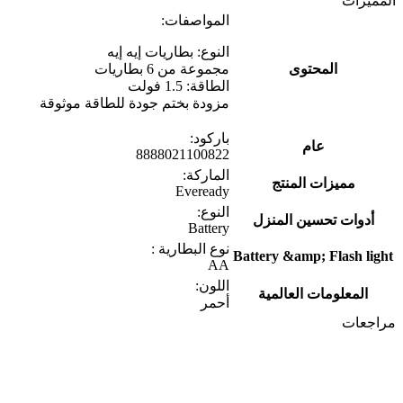
المميزات
المواصفات:
النوع: بطاريات إيه إيه
المحتوى
مجموعة من 6 بطاريات
الطاقة: 1.5 فولت
مزودة بختم جودة للطاقة موثوقة
باركود:
عام
8888021100822
الماركة:
مميزات المنتج
Eveready
النوع:
أدوات تحسين المنزل
Battery
نوع البطارية :
Battery &amp; Flash light
AA
اللون:
المعلومات العالمية
أحمر
مراجعات