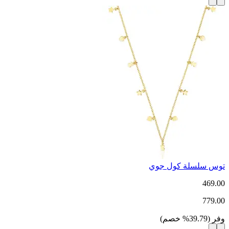
توس سلسلة كول جوي
469.00
779.00
وفر
(
39.79
%
خصم
)