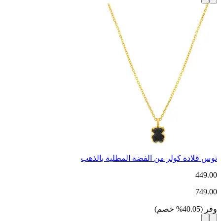
توس قلادة كولر من الفضة المطلية بالذهب
449.00
749.00
وفر
(
40.05
%
خصم
)