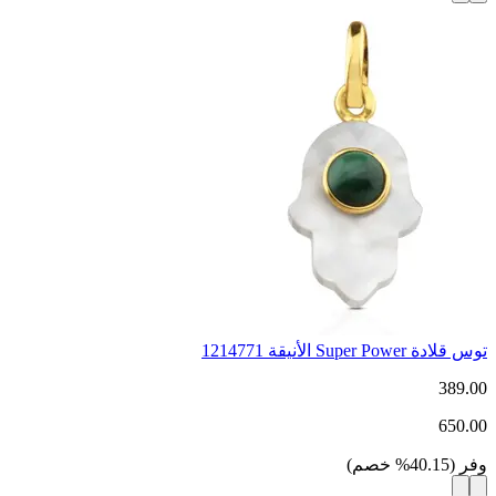
توس قلادة Super Power الأنيقة 1214771
389.00
650.00
وفر
(
40.15
%
خصم
)