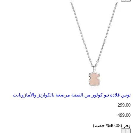
توس قلادة نيو كولور من الفضة مرصعة بالكوارتز والأمازونايت
299.00
499.00
وفر
(
40.08
%
خصم
)