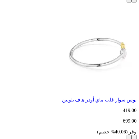
توس سوار قلب ماي أوذر هاف بلونين
419.00
699.00
وفر
(
40.06
%
خصم
)