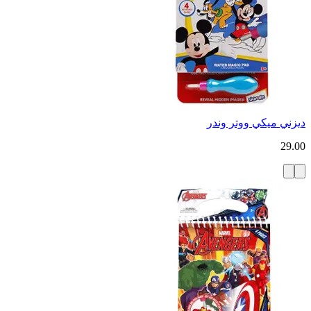
ديزني ميكي ووتر وندر
29.00