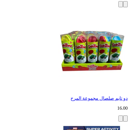
دو تايم صلصال مجموعة المرح
16.00