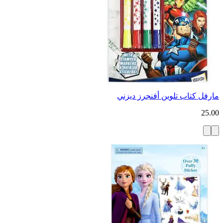
مارفل كتاب تلوين أفنجرز ديزني
25.00