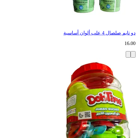
دو تايم صلصال 4 علب ألوان أساسية
16.00