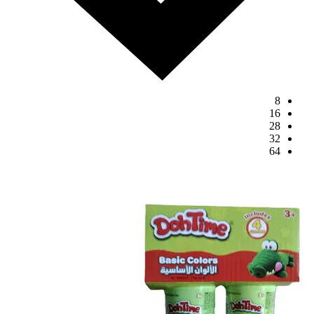
8
16
28
32
64