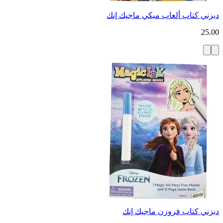
ديزني كتاب ألعاب ميكي ماجيك إنك
25.00
ديزني كتاب فروزن ماجيك إنك