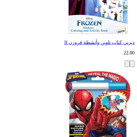
ديزني كتاب تلوين وأنشطة فروزن II
22.00