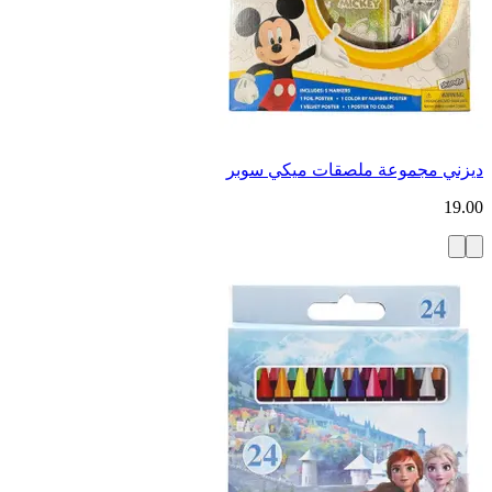
ديزني مجموعة ملصقات ميكي سوبر
19.00