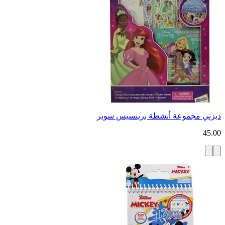
ديزني مجموعة أنشطة برينسيس سوبر
45.00