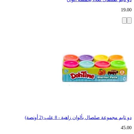
19.00
دو تايم مجموعة صلصال بألوان زاهية - 8 علب (2 أونصة)
45.00