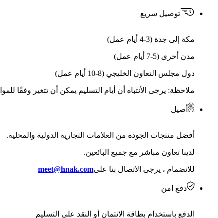
توصيل سريع
مكة إلى جدة (3-4 أيام عمل)
مدن أخرى (5-7 أيام عمل)
دول مجلس التعاون الخليجي (8-10 أيام عمل)
ملاحظة: يرجى الأنتباه أن أيام التسليم يمكن أن تتغير وفقًا للمو
أصيل
أفضل منتجات الجودة من العلامات التجارية الدولية والمحلية.
لدينا تعاون مباشر مع جميع البائعين.
للانضمام ، يرجى الاتصال بنا على
meet@hnak.com
دفع امن
الدفع باستخدام بطاقة الائتمان أو النقد على التسليم