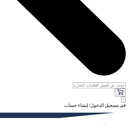
قم بتسجيل الدخول/ إنشاء حساب
فاخر
النساء
الرجال