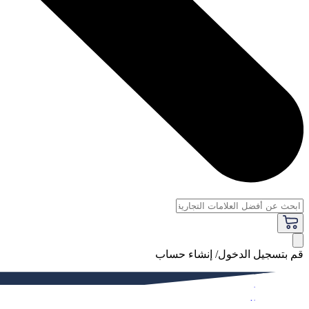
قم بتسجيل الدخول/ إنشاء حساب
فاخر
النساء
الرجال