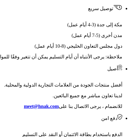
توصيل سريع
مكة إلى جدة (3-4 أيام عمل)
مدن أخرى (5-7 أيام عمل)
دول مجلس التعاون الخليجي (8-10 أيام عمل)
ملاحظة: يرجى الأنتباه أن أيام التسليم يمكن أن تتغير وفقًا للمو
أصيل
أفضل منتجات الجودة من العلامات التجارية الدولية والمحلية.
لدينا تعاون مباشر مع جميع البائعين.
للانضمام ، يرجى الاتصال بنا على
meet@hnak.com
دفع امن
الدفع باستخدام بطاقة الائتمان أو النقد على التسليم