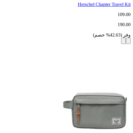
Herschel Chapter Travel Kit
109.00
190.00
وفر
(
42.63
%
خصم
)