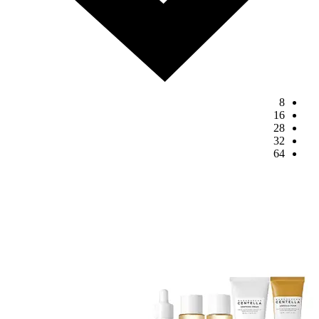
8
16
28
32
64