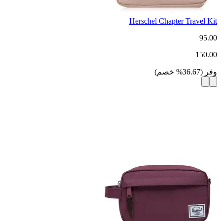
Herschel Chapter Travel Kit
95.00
150.00
وفر
(
36.67
%
خصم
)