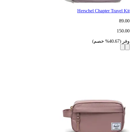
Herschel Chapter Travel Kit
89.00
150.00
وفر
(
40.67
%
خصم
)