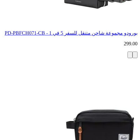
بورودو مجموعة شاحن متنقل للسفر 5 في 1 - PD-PBFCH071-CB
299.00