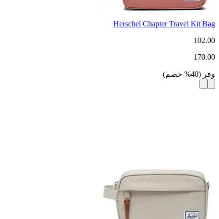
Herschel Chapter Travel Kit Bag
102.00
170.00
وفر
(
40
%
خصم
)