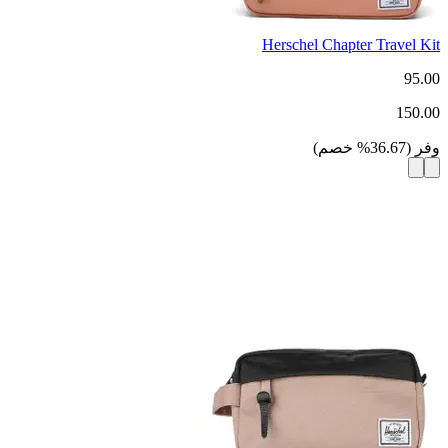
Herschel Chapter Travel Kit
95.00
150.00
وفر
(
36.67
%
خصم
)