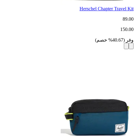
Herschel Chapter Travel Kit
89.00
150.00
وفر
(
40.67
%
خصم
)