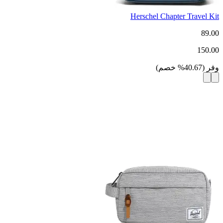
Herschel Chapter Travel Kit
89.00
150.00
وفر
(
40.67
%
خصم
)