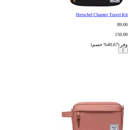
Herschel Chapter Travel Kit
89.00
150.00
وفر
(
40.67
%
خصم
)