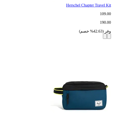
Herschel Chapter Travel Kit
109.00
190.00
وفر
(
42.63
%
خصم
)