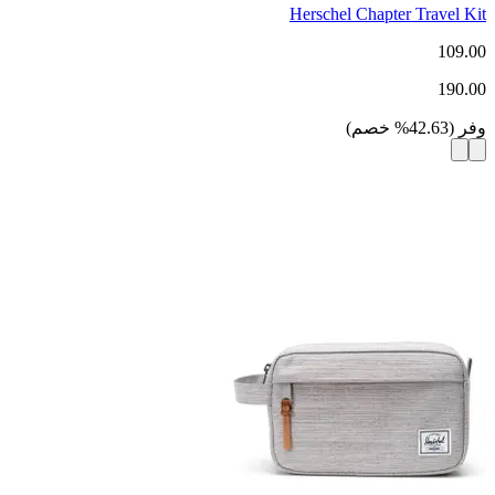
Herschel Chapter Travel Kit
109.00
190.00
وفر
(
42.63
%
خصم
)