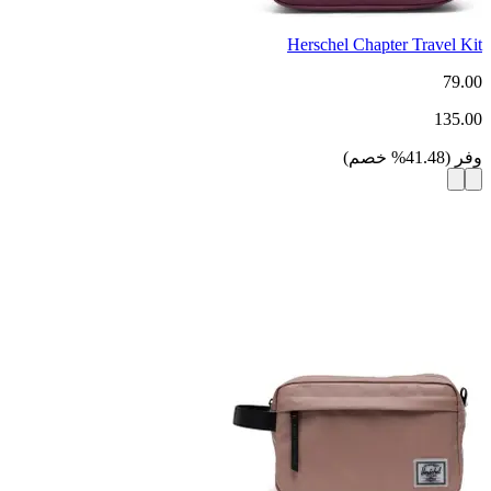
Herschel Chapter Travel Kit
79.00
135.00
وفر
(
41.48
%
خصم
)