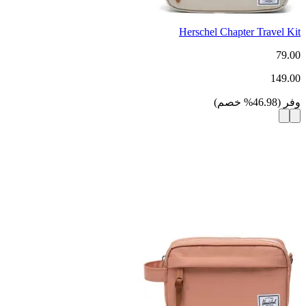
Herschel Chapter Travel Kit
79.00
149.00
وفر
(
46.98
%
خصم
)