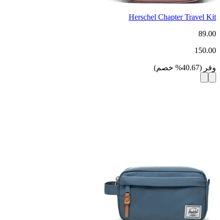
Herschel Chapter Travel Kit
89.00
150.00
وفر
(
40.67
%
خصم
)