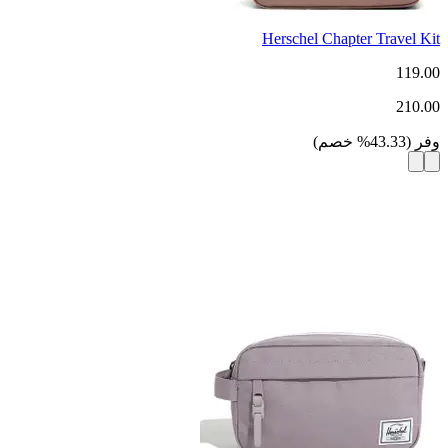
Herschel Chapter Travel Kit
119.00
210.00
وفر
(
43.33
%
خصم
)