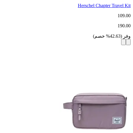
Herschel Chapter Travel Kit
109.00
190.00
وفر
(
42.63
%
خصم
)