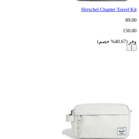
Herschel Chapter Travel Kit
89.00
150.00
وفر
(
40.67
%
خصم
)