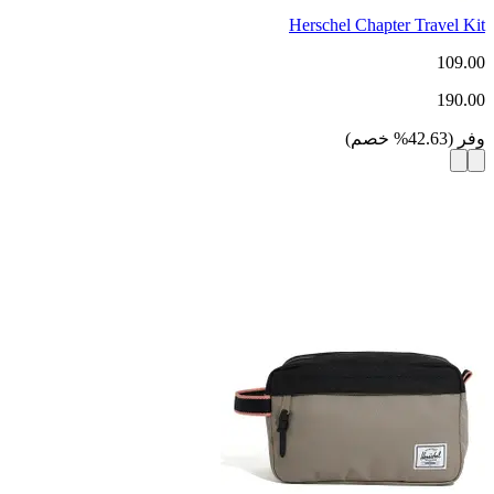
Herschel Chapter Travel Kit
109.00
190.00
وفر
(
42.63
%
خصم
)