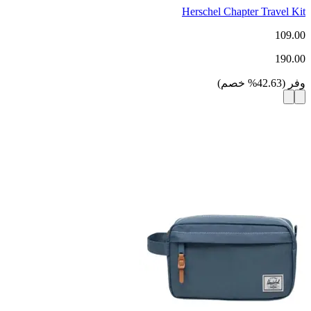
Herschel Chapter Travel Kit
109.00
190.00
وفر
(
42.63
%
خصم
)