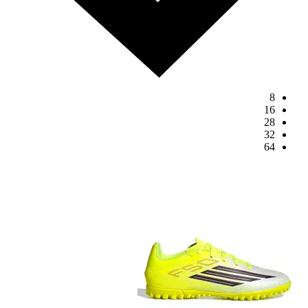
8
16
28
32
64