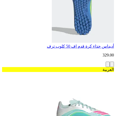
أديداس حذاء كرة قدم إف 50 كلوب ترف
329.00
العربية