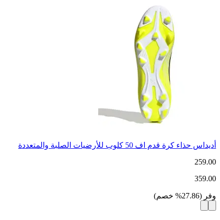
أديداس حذاء كرة قدم اف 50 كلوب للأرضيات الصلبة والمتعددة
259.00
359.00
وفر
(
27.86
%
خصم
)