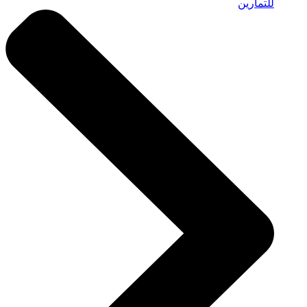
للتمارين