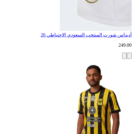
أديداس شورت المنتخب السعودي الاحتياطي 26
249.00