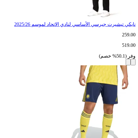
نايكي تيشيرت جيرسي الأساسي لنادي الاتحاد لموسم 2025/26
259.00
519.00
وفر
(
50.1
%
خصم
)