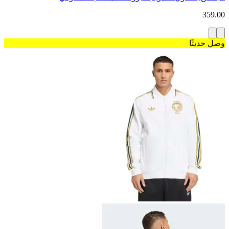
359.00
وصل حديثًا