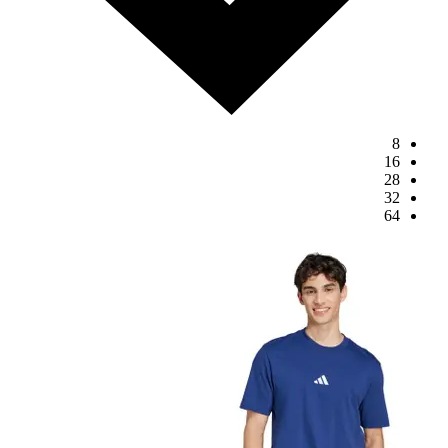
8
16
28
32
64