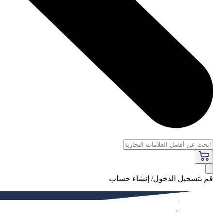
قم بتسجيل الدخول/ إنشاء حساب
فاخر
النساء
الرجال