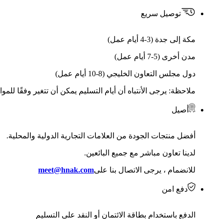
توصيل سريع
مكة إلى جدة (3-4 أيام عمل)
مدن أخرى (5-7 أيام عمل)
دول مجلس التعاون الخليجي (8-10 أيام عمل)
ملاحظة: يرجى الأنتباه أن أيام التسليم يمكن أن تتغير وفقًا للمو
أصيل
أفضل منتجات الجودة من العلامات التجارية الدولية والمحلية.
لدينا تعاون مباشر مع جميع البائعين.
للانضمام ، يرجى الاتصال بنا على
meet@hnak.com
دفع امن
الدفع باستخدام بطاقة الائتمان أو النقد على التسليم