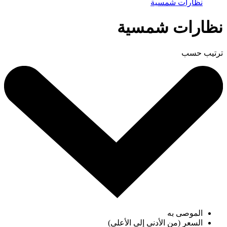
نظارات شمسية
نظارات شمسية
ترتيب حسب
الموصى به
السعر (من الأدنى إلى الأعلى)