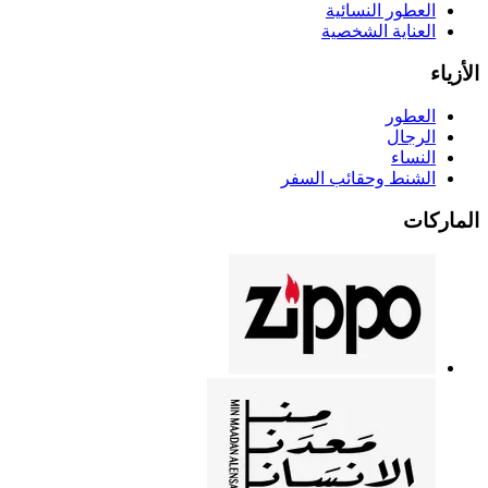
العطور النسائية
العناية الشخصية
الأزياء
العطور
الرجال
النساء
الشنط وحقائب السفر
الماركات