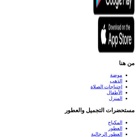
من هنا
موضة
الذهب
احتياجات الصلاة
الأطفال
المنزل
مستحضرات التجميل والعطور
المكياج
العطور
العطور الرجالية