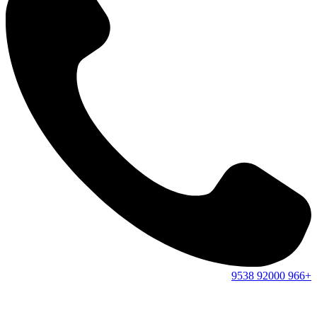
9538
92000
+966