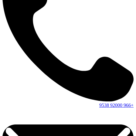
9538
92000
+966