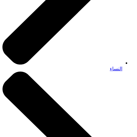
النساء