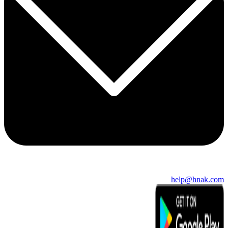
help@hnak.com