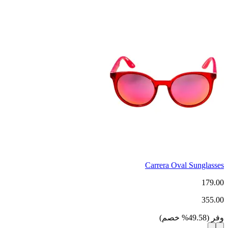
Carrera Oval Sunglasses
179.00
355.00
وفر
(
49.58
%
خصم
)