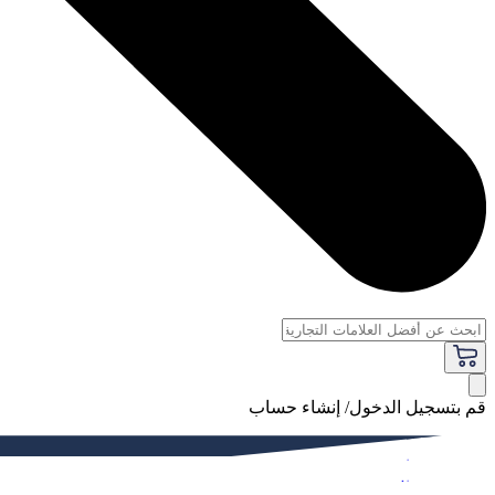
قم بتسجيل الدخول/ إنشاء حساب
فاخر
النساء
الرجال