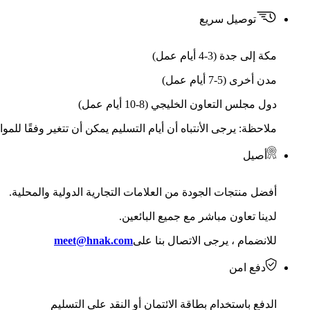
توصيل سريع
مكة إلى جدة (3-4 أيام عمل)
مدن أخرى (5-7 أيام عمل)
دول مجلس التعاون الخليجي (8-10 أيام عمل)
ملاحظة: يرجى الأنتباه أن أيام التسليم يمكن أن تتغير وفقًا للمو
أصيل
أفضل منتجات الجودة من العلامات التجارية الدولية والمحلية.
لدينا تعاون مباشر مع جميع البائعين.
للانضمام ، يرجى الاتصال بنا على
meet@hnak.com
دفع امن
الدفع باستخدام بطاقة الائتمان أو النقد على التسليم