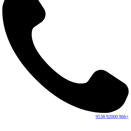
9538
92000
+966