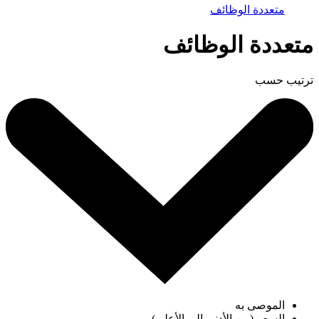
متعددة الوظائف
متعددة الوظائف
ترتيب حسب
الموصى به
السعر (من الأدنى إلى الأعلى)