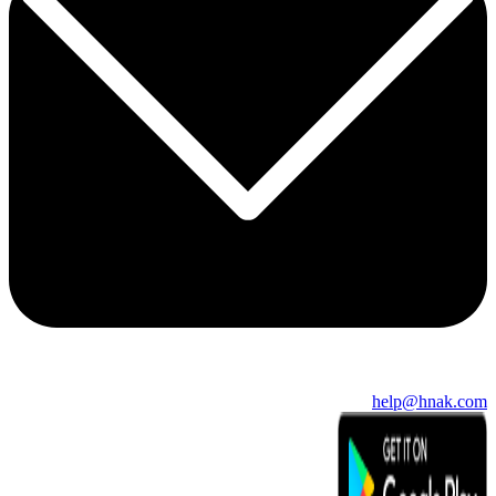
help@hnak.com