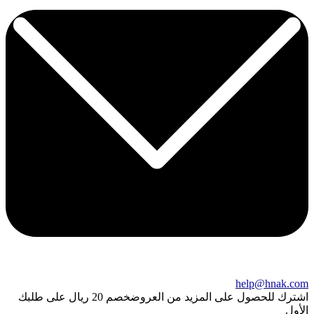
help@hnak.com
اشترك للحصول على المزيد من العروض
خصم 20 ريال على طلبك
الأول