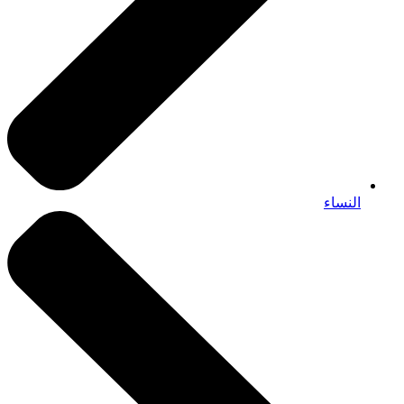
النساء