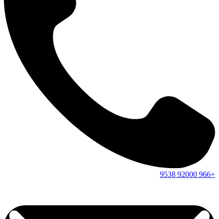
9538
92000
+966