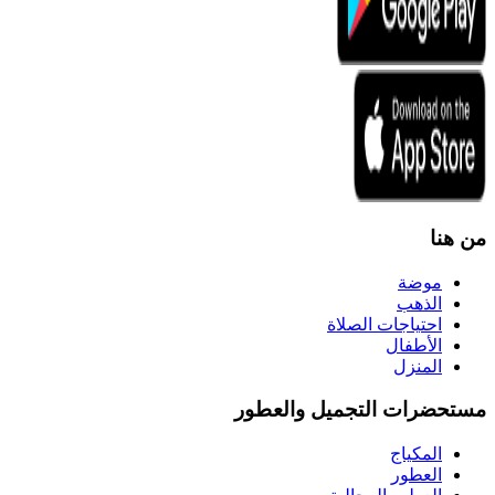
من هنا
موضة
الذهب
احتياجات الصلاة
الأطفال
المنزل
مستحضرات التجميل والعطور
المكياج
العطور