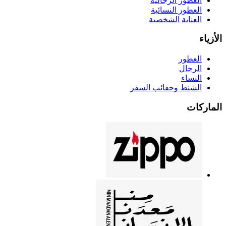
العطور الرجالية
العطور النسائية
العناية الشخصية
الأزياء
العطور
الرجال
النساء
الشنط وحقائب السفر
الماركات