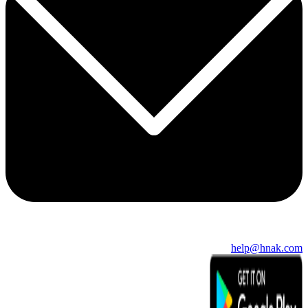
help@hnak.com