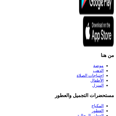
من هنا
موضة
الذهب
احتياجات الصلاة
الأطفال
المنزل
مستحضرات التجميل والعطور
المكياج
العطور
العطور الرجالية