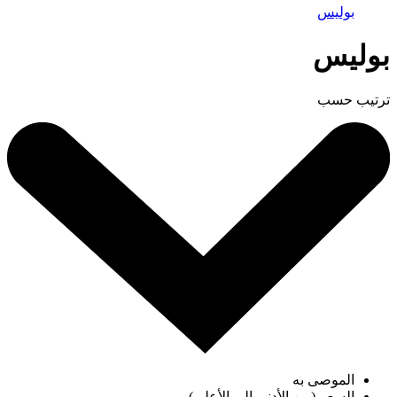
بوليس
بوليس
ترتيب حسب
الموصى به
السعر (من الأدنى إلى الأعلى)