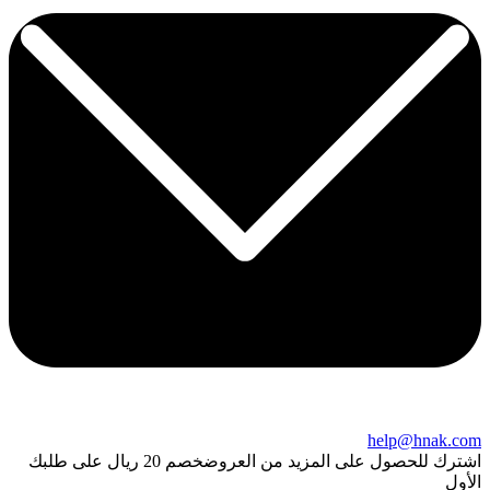
help@hnak.com
اشترك للحصول على المزيد من العروض
خصم 20 ريال على طلبك
الأول