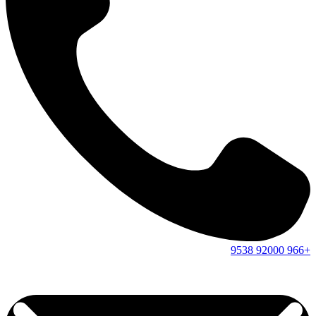
9538
92000
+966