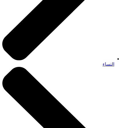
النساء