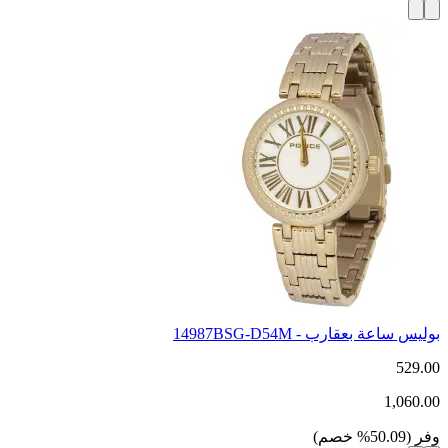
بوليس ساعة بعقارب - 14987BSG-D54M
529.00
1,060.00
وفر
(
50.09
%
خصم
)