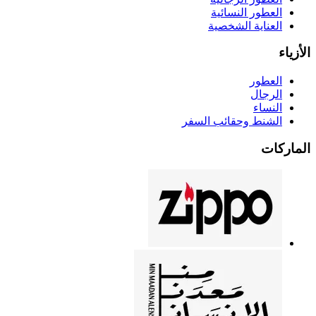
العطور النسائية
العناية الشخصية
الأزياء
العطور
الرجال
النساء
الشنط وحقائب السفر
الماركات