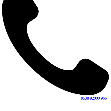
9538
92000
+966