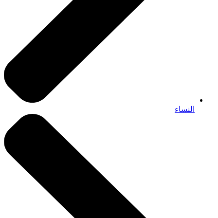
النساء