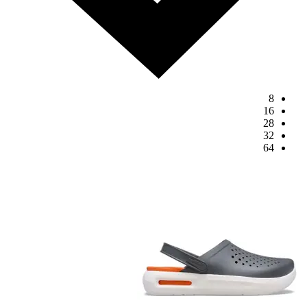
8
16
28
32
64