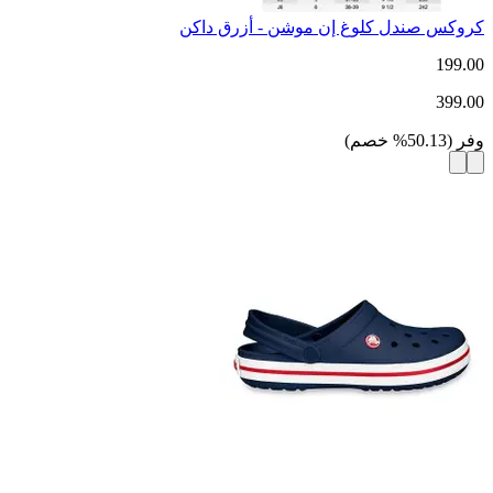
كروكس صندل كلوغ إن موشن - أزرق داكن
199.00
399.00
وفر
(
50.13
%
خصم
)