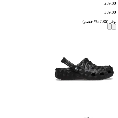
259.00
359.00
وفر
(
27.86
%
خصم
)