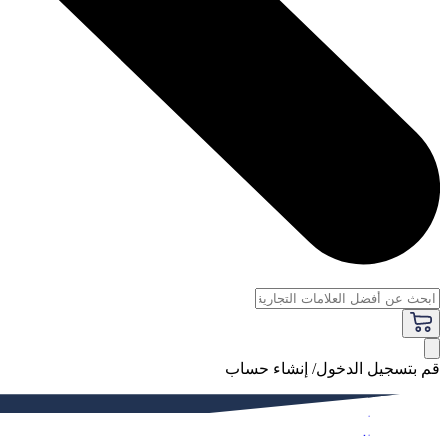
قم بتسجيل الدخول/ إنشاء حساب
فاخر
النساء
الرجال