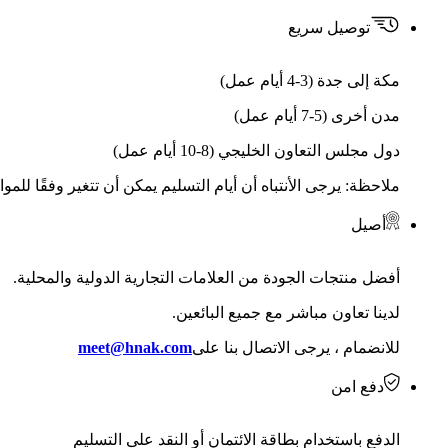
توصيل سريع
مكة إلى جدة (3-4 أيام عمل)
مدن أخرى (5-7 أيام عمل)
دول مجلس التعاون الخليجي (8-10 أيام عمل)
ملاحظة: يرجى الأنتباه أن أيام التسليم يمكن أن تتغير وفقًا للمو
أصيل
أفضل منتجات الجودة من العلامات التجارية الدولية والمحلية.
لدينا تعاون مباشر مع جميع البائعين.
للانضمام ، يرجى الاتصال بنا على
meet@hnak.com
دفع امن
الدفع باستخدام بطاقة الائتمان أو النقد على التسليم