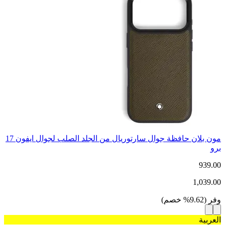
مون بلان حافظة جوال سارتوريال من الجلد الصلب لجوال ايفون 17
برو
939.00
1,039.00
وفر
(
9.62
%
خصم
)
العربية