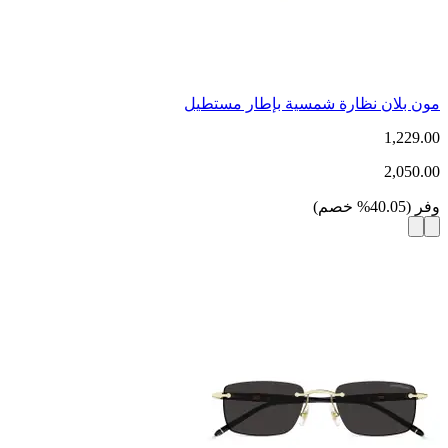
مون بلان نظارة شمسية بإطار مستطيل
1,229.00
2,050.00
وفر
(
40.05
%
خصم
)