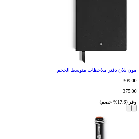
مون بلان دفتر ملاحظات متوسط ​​الحجم
309.00
375.00
وفر
(
17.6
%
خصم
)