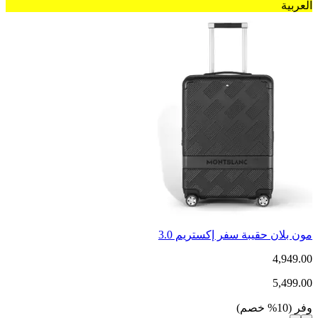
العربية
مون بلان حقيبة سفر إكستريم 3.0
4,949.00
5,499.00
وفر
(
10
%
خصم
)