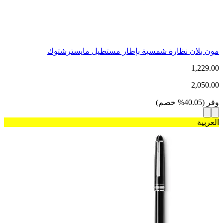
مون بلان نظارة شمسية بإطار مستطيل مايسترشتوك
1,229.00
2,050.00
وفر
(
40.05
%
خصم
)
العربية