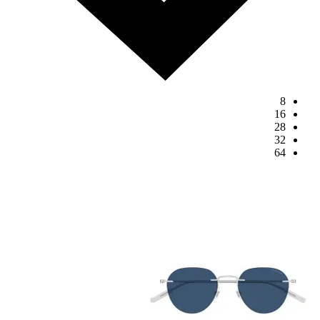
8
16
28
32
64