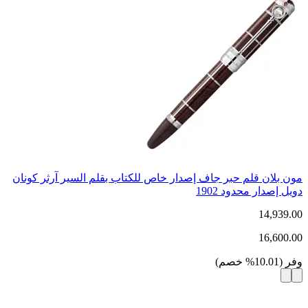
مون بلان قلم حبر جاف إصدار خاص للكتاب بقلم السير آرثر كونان
دويل إصدار محدود 1902
14,939.00
16,600.00
وفر
(
10.01
%
خصم
)