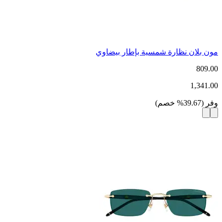
مون بلان نظارة شمسية بإطار بيضاوي
809.00
1,341.00
وفر
(
39.67
%
خصم
)