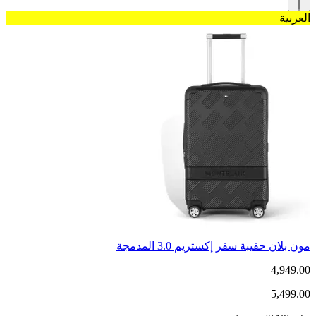
العربية
مون بلان حقيبة سفر إكستريم 3.0 المدمجة
4,949.00
5,499.00