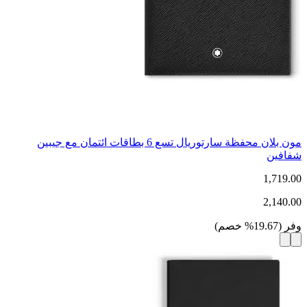
مون بلان محفظة سارتوريال تسع 6 بطاقات ائتمان مع جيبين
شفافين
1,719.00
2,140.00
وفر
(
19.67
%
خصم
)