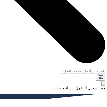
قم بتسجيل الدخول/ إنشاء حساب
فاخر
النساء
الرجال