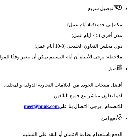
توصيل سريع
مكة إلى جدة (3-4 أيام عمل)
مدن أخرى (5-7 أيام عمل)
دول مجلس التعاون الخليجي (8-10 أيام عمل)
ملاحظة: يرجى الأنتباه أن أيام التسليم يمكن أن تتغير وفقًا للمو
أصيل
أفضل منتجات الجودة من العلامات التجارية الدولية والمحلية.
لدينا تعاون مباشر مع جميع البائعين.
للانضمام ، يرجى الاتصال بنا على
meet@hnak.com
دفع امن
الدفع باستخدام بطاقة الائتمان أو النقد على التسليم