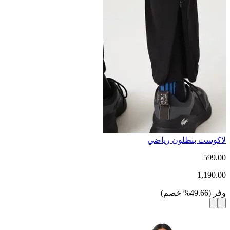
لاكوست بنطلون رياضي
599.00
1,190.00
وفر
(
49.66
%
خصم
)