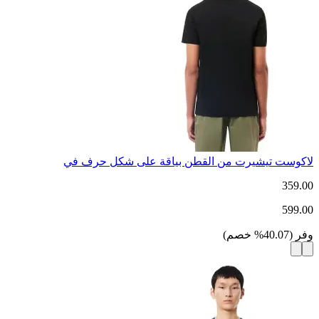
لاكوست تيشيرت من القطن بياقة على شكل حرف في
359.00
599.00
وفر
(
40.07
%
خصم
)