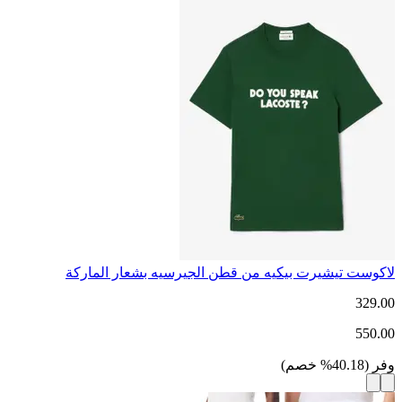
لاكوست تيشيرت بيكيه من قطن الجيرسيه بشعار الماركة
329.00
550.00
وفر
(
40.18
%
خصم
)