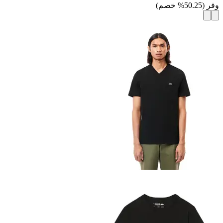
وفر
(
50.25
%
خصم
)