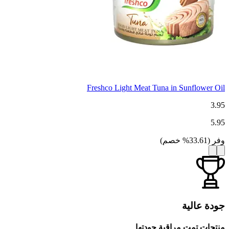
Freshco Light Meat Tuna in Sunflower Oil
3.95
5.95
وفر
(
33.61
%
خصم
)
جودة عالية
منتجات تمت مراقبة جودتها