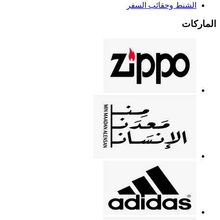
الشنط وحقائب السفر
الماركات