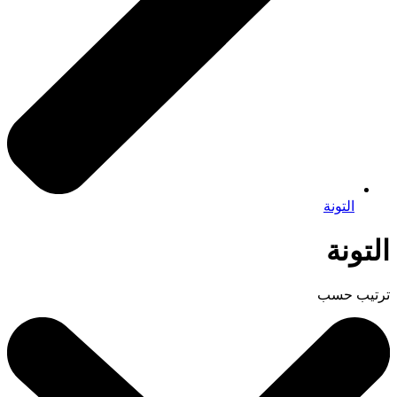
التونة
التونة
ترتيب حسب