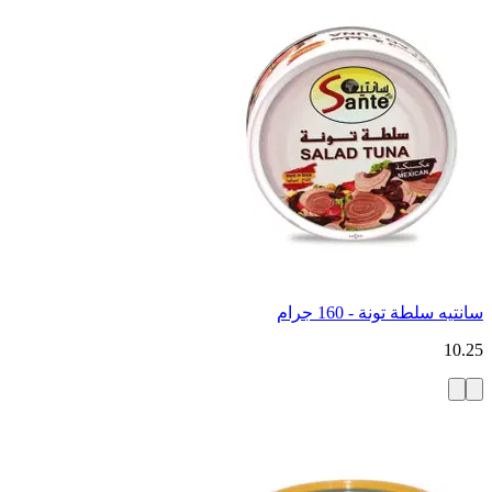
سانتيه سلطة تونة - 160 جرام
10.25