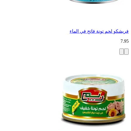
فريشكو لحم تونة فاتح في الماء
7.95