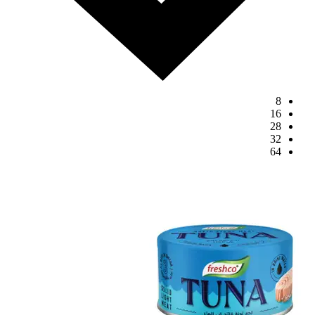
8
16
28
32
64