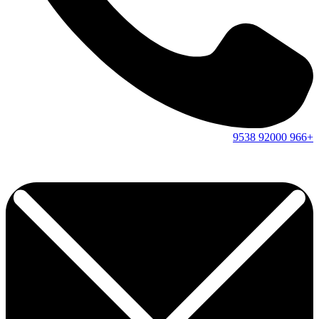
9538
92000
+966