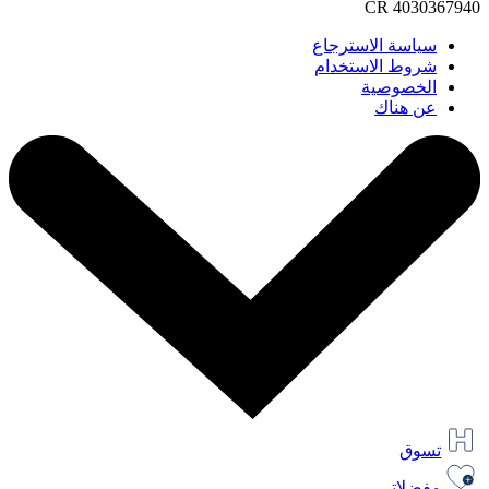
CR 4030367940
سياسة الاسترجاع
شروط الاستخدام
الخصوصية
عن هناك
تسوق
مفضلاتي