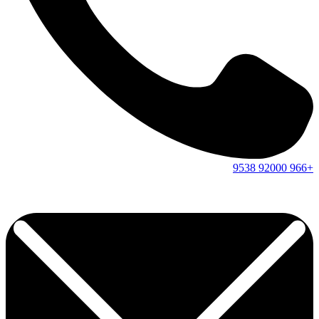
9538
92000
+966