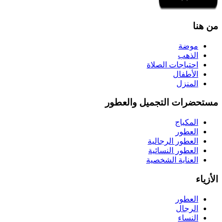
من هنا
موضة
الذهب
احتياجات الصلاة
الأطفال
المنزل
مستحضرات التجميل والعطور
المكياج
العطور
العطور الرجالية
العطور النسائية
العناية الشخصية
الأزياء
العطور
الرجال
النساء