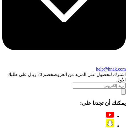
help@hnak.com
اشترك للحصول على المزيد من العروض
خصم 20 ريال على طلبك
الأول
يمكنك أن تجدنا على: