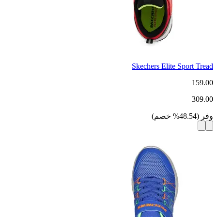
Skechers Elite Sport Tread
159.00
309.00
وفر
(
48.54
%
خصم
)