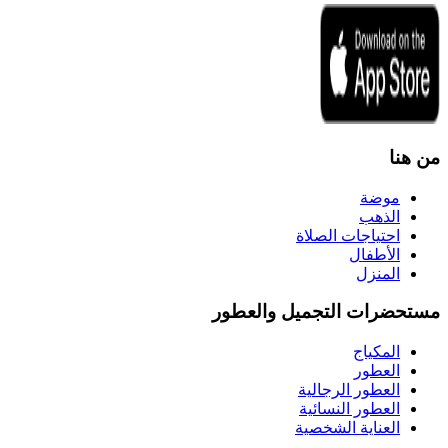
من هنا
موضة
الذهب
احتياجات الصلاة
الأطفال
المنزل
مستحضرات التجميل والعطور
المكياج
العطور
العطور الرجالية
العطور النسائية
العناية الشخصية