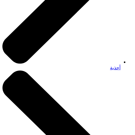
أحذية