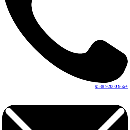
9538
92000
+966