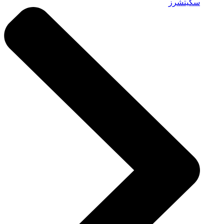
سكيتشرز