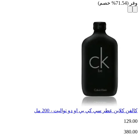
وفر
(
71.54
%
خصم
)
كالفن كلاين عطر سي كي بي او دو تواليت - 200 مل
129.00
380.00