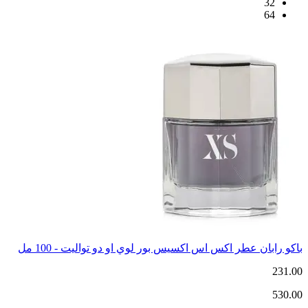
32
64
باكو رابان عطر اكس اس اكسيس بور لوي او دو تواليت - 100 مل
231.00
530.00