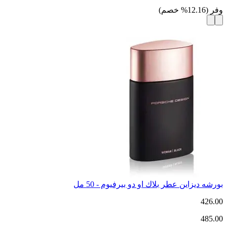
وفر
(
12.16
%
خصم
)
بورشه ديزاين عطر بلاك او دو بيرفيوم - 50 مل
426.00
485.00