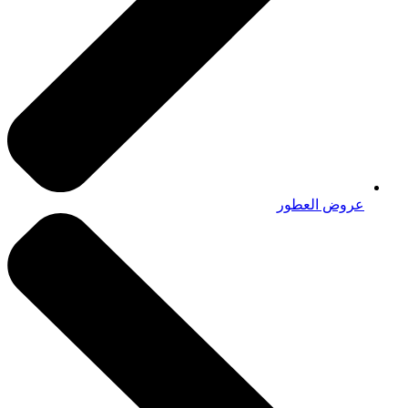
عروض العطور