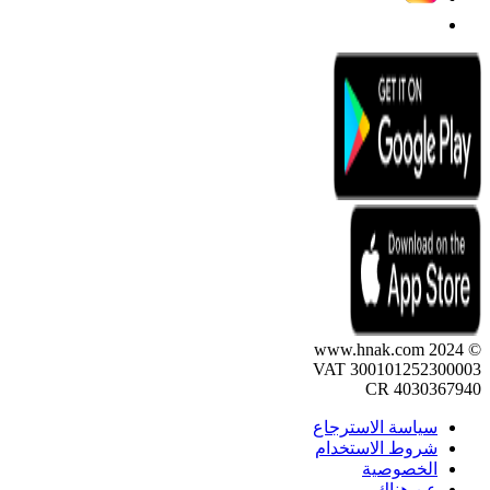
© 2024 www.hnak.com
VAT 300101252300003
CR 4030367940
سياسة الاسترجاع
شروط الاستخدام
الخصوصية
عن هناك