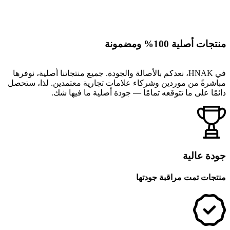
منتجات أصلية 100% ومضمونة
في HNAK، نعدكم بالأصالة والجودة. جميع منتجاتنا أصلية، نوفرها
مباشرةً من موردين وشركاء علامات تجارية معتمدين. لذا، ستحصل
دائمًا على ما تتوقعه تمامًا — جودة أصلية ما فيها شك.
جودة عالية
منتجات تمت مراقبة جودتها