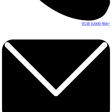
9538
92000
+966