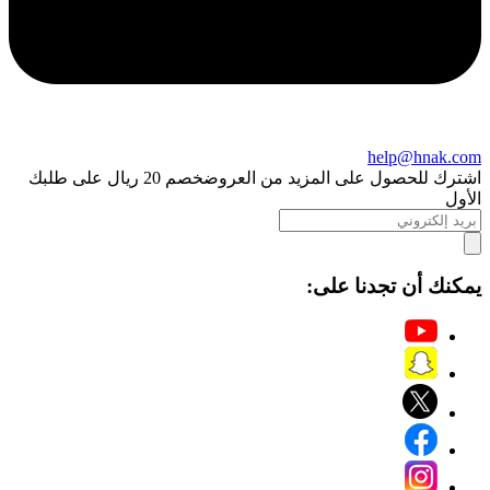
help@hnak.com
اشترك للحصول على المزيد من العروض
خصم 20 ريال على طلبك
الأول
يمكنك أن تجدنا على: