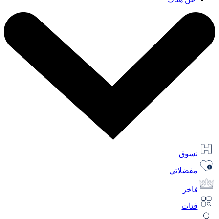
تسوق
مفضلاتي
فاخر
فئات