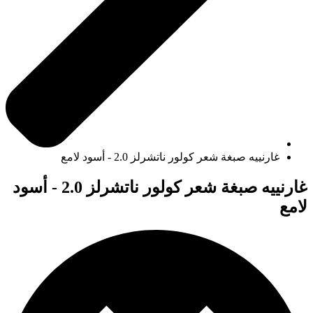
غارنييه صبغة شعر كولور ناتشرلز 2.0 - أسود لامع
غارنييه صبغة شعر كولور ناتشرلز 2.0 - أسود
لامع