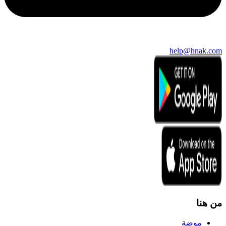
help@hnak.com
من هنا
موضة