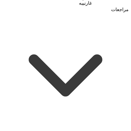
غارنييه
مراجعات