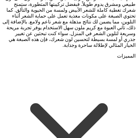
طبيعي ومشرق يدوم طويلاً. فبفضل تركيبتها المتطورة، ستمنح
شعرك تغطية كاملة للشعر الأبيض ولمسة من الحيوية والتألق. كما
تحتوي الصبغة على مكونات مغذية تعمل على حماية الشعر أثناء
التلوين، مما يضمن لك نتائج مذهلة مع شعر ناعم ولامع. بالإضافة إلى
ذلك، تأتي العبوة مع كريم ملون سهل الاستخدام يوفر تجربة مريحة
وسريعة لتلوين الشعر في المنزل. سواء كنت تبحثين عن تغيير
جذري أو لمسة بسيطة لتحسين لون شعرك، فإن هذه الصبغة هي
الخيار المثالي لإطلالة ساحرة وجذابة.
المميزات