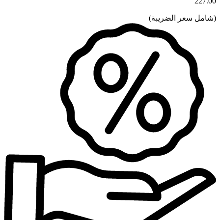
227.00
(
شامل سعر الضريبة
)