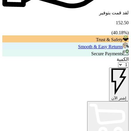
لقد قمت بتوفير
152.50
40.18
%)
(
Trust & Safety
Smooth & Easy Returns
Secure Payments
الكمية
إشتر الآن