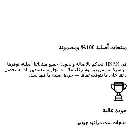
منتجات أصلية 100% ومضمونة
في HNAK، نعدكم بالأصالة والجودة. جميع منتجاتنا أصلية، نوفرها
مباشرةً من موردين وشركاء علامات تجارية معتمدين. لذا، ستحصل
دائمًا على ما تتوقعه تمامًا — جودة أصلية ما فيها شك.
جودة عالية
منتجات تمت مراقبة جودتها