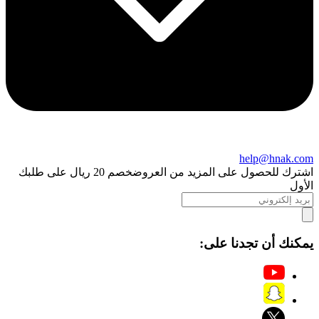
help@hnak.com
اشترك للحصول على المزيد من العروض
خصم 20 ريال على طلبك
الأول
يمكنك أن تجدنا على: