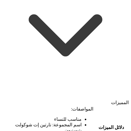
المميزات
المواصفات:
مناسب للنساء
اسم المجموعة: تارتين إت شوكولت
دلائل الميزات
بتيسنبون