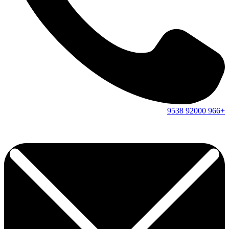
9538
92000
+966