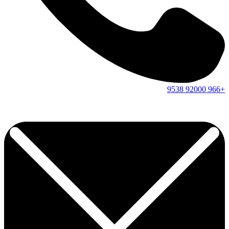
9538
92000
+966