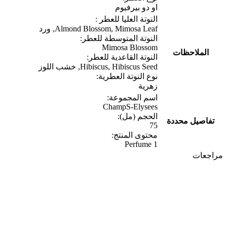
او دو بيرفيوم
النوتة العليا للعطر :
Almond Blossom, Mimosa Leaf, ورد
النوتة المتوسطة للعطر:
Mimosa Blossom
الملاحظات
النوتة القاعدية للعطر:
Hibiscus, Hibiscus Seed, خشب اللوز
نوع النوتة العطرية:
زهرية
اسم المجموعة:
ChampS-Elysees
الحجم (مل):
تفاصيل محددة
75
محتوى المنتج:
1 Perfume
مراجعات