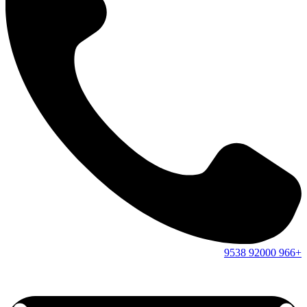
9538
92000
+966