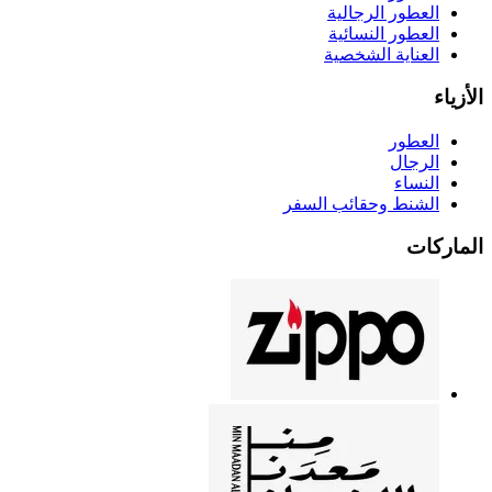
العطور الرجالية
العطور النسائية
العناية الشخصية
الأزياء
العطور
الرجال
النساء
الشنط وحقائب السفر
الماركات