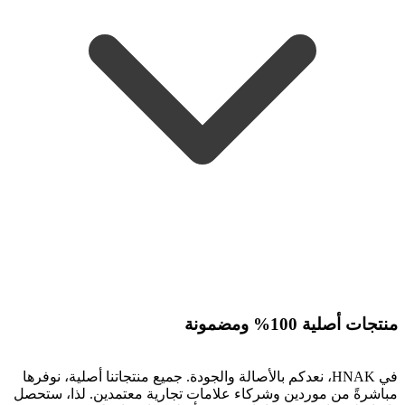
منتجات أصلية 100% ومضمونة
في HNAK، نعدكم بالأصالة والجودة. جميع منتجاتنا أصلية، نوفرها
مباشرةً من موردين وشركاء علامات تجارية معتمدين. لذا، ستحصل