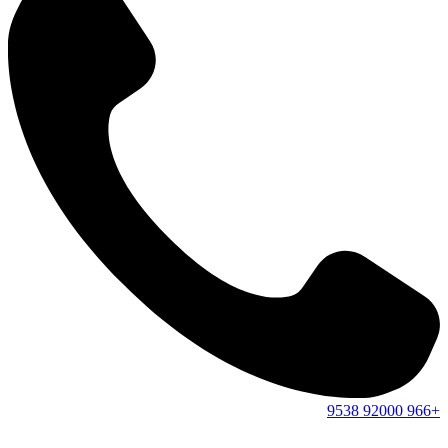
9538
92000
+966