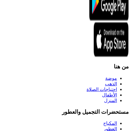
من هنا
موضة
الذهب
احتياجات الصلاة
الأطفال
المنزل
مستحضرات التجميل والعطور
المكياج
العطور