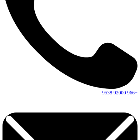
9538
92000
+966