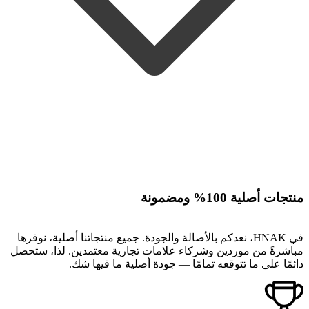
منتجات أصلية 100% ومضمونة
في HNAK، نعدكم بالأصالة والجودة. جميع منتجاتنا أصلية، نوفرها
مباشرةً من موردين وشركاء علامات تجارية معتمدين. لذا، ستحصل
دائمًا على ما تتوقعه تمامًا — جودة أصلية ما فيها شك.