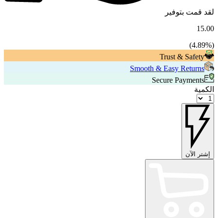
لقد قمت بتوفير
15.00
4.89
%)
(
Trust & Safety
Smooth & Easy Returns
Secure Payments
الكمية
إشتر الآن