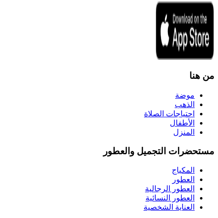
من هنا
موضة
الذهب
احتياجات الصلاة
الأطفال
المنزل
مستحضرات التجميل والعطور
المكياج
العطور
العطور الرجالية
العطور النسائية
العناية الشخصية