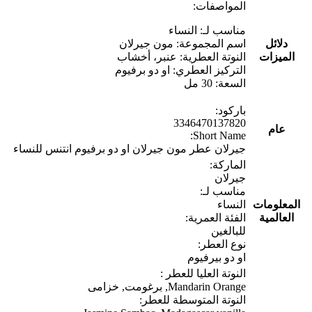
المواصفات:
مناسب لـ: النساء
دلائل
اسم المجموعة: مون جيرلان
الميزات
النوتة العطرية: عنبر، أخشاب
التركيز العطري: او دو برفيوم
السعة: 30 مل
باركود:
3346470137820
عام
Short Name:
جيرلان عطر مون جيرلان او دو برفيوم انتنس للنساء
الماركة:
جيرلان
مناسب لـ:
المعلومات
النساء
العالمية
الفئة العمرية:
للبالغين
نوع العطر:
او دو بيرفيوم
النوتة العليا للعطر :
Mandarin Orange, برغومت, خزامى
النوتة المتوسطة للعطر: