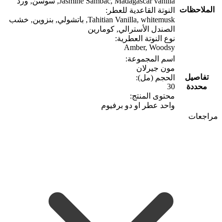
Jasmine Sambac, Madagascar vanilla, سوسن, ورد
الملاحظات
النوتة القاعدية للعطر:
Tahitian Vanilla, whitemusk, باتشولي, بنزوين, خشب
الصندل الأسترالي, كومارين
نوع النوتة العطرية:
Amber, Woodsy
اسم المجموعة:
مون جيرلان
تفاصيل
الحجم (مل):
محددة
30
محتوى المنتج:
واحد عطر او دو برفيوم
مراجعات