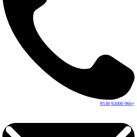
9538
92000
+966