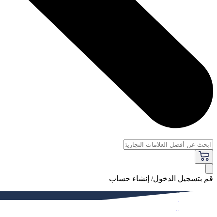
قم بتسجيل الدخول/ إنشاء حساب
فاخر
النساء
الرجال