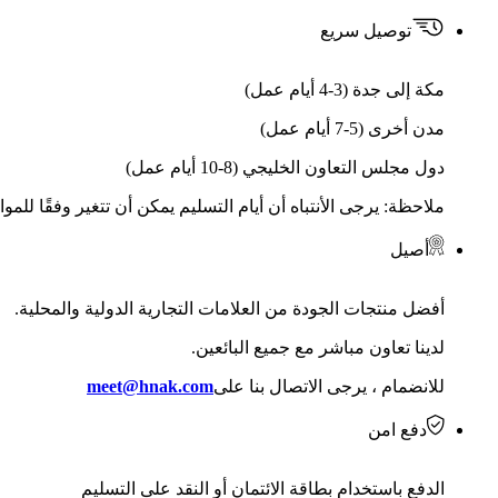
توصيل سريع
مكة إلى جدة (3-4 أيام عمل)
مدن أخرى (5-7 أيام عمل)
دول مجلس التعاون الخليجي (8-10 أيام عمل)
ملاحظة: يرجى الأنتباه أن أيام التسليم يمكن أن تتغير وفقًا للمو
أصيل
أفضل منتجات الجودة من العلامات التجارية الدولية والمحلية.
لدينا تعاون مباشر مع جميع البائعين.
للانضمام ، يرجى الاتصال بنا على
meet@hnak.com
دفع امن
الدفع باستخدام بطاقة الائتمان أو النقد على التسليم