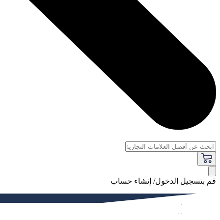
قم بتسجيل الدخول/ إنشاء حساب
فاخر
النساء
الرجال