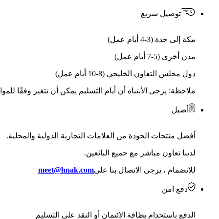
توصيل سريع
مكة إلى جدة (3-4 أيام عمل)
مدن أخرى (5-7 أيام عمل)
دول مجلس التعاون الخليجي (8-10 أيام عمل)
ملاحظة: يرجى الأنتباه أن أيام التسليم يمكن أن تتغير وفقًا للمو
أصيل
أفضل منتجات الجودة من العلامات التجارية الدولية والمحلية.
لدينا تعاون مباشر مع جميع البائعين.
للانضمام ، يرجى الاتصال بنا على
meet@hnak.com
دفع امن
الدفع باستخدام بطاقة الائتمان أو النقد على التسليم