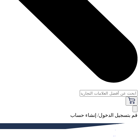
قم بتسجيل الدخول/ إنشاء حساب
فاخر
النساء
الرجال