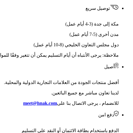
توصيل سريع
مكة إلى جدة (3-4 أيام عمل)
مدن أخرى (5-7 أيام عمل)
دول مجلس التعاون الخليجي (8-10 أيام عمل)
ملاحظة: يرجى الأنتباه أن أيام التسليم يمكن أن تتغير وفقًا للمو
أصيل
أفضل منتجات الجودة من العلامات التجارية الدولية والمحلية.
لدينا تعاون مباشر مع جميع البائعين.
للانضمام ، يرجى الاتصال بنا على
meet@hnak.com
دفع امن
الدفع باستخدام بطاقة الائتمان أو النقد على التسليم