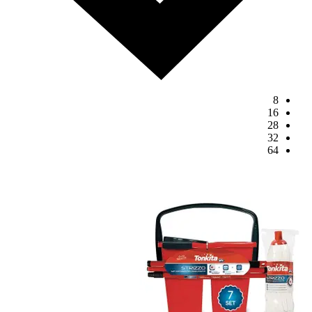
8
16
28
32
64