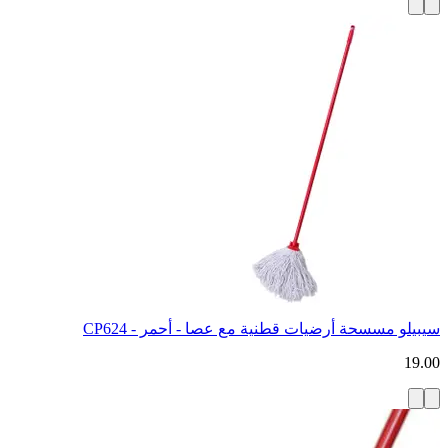
سيبيلو مسسحة أرضيات قطنية مع عصا - أحمر - CP624
19.00