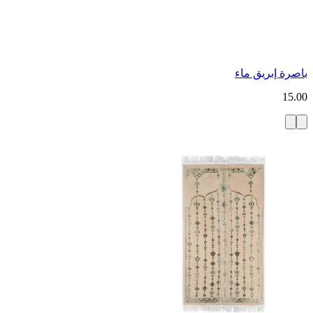
باصرة إبريق ماء
15.00