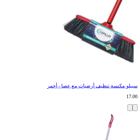
سبيلو مكنسة تنظيف أرضيات مع عصا - أحمر
17.00