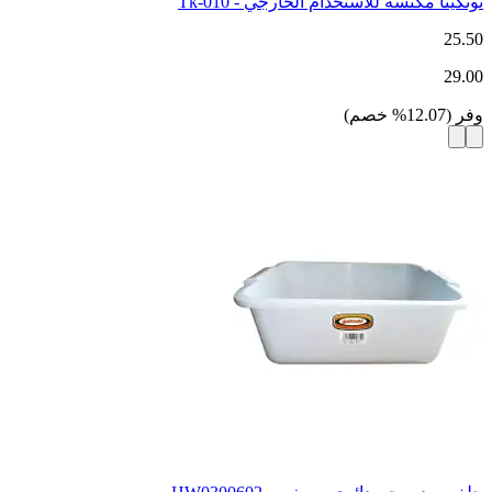
تونكيتا مكنسة للاستخدام الخارجي - Tk-010
25.50
29.00
وفر
(
12.07
%
خصم
)