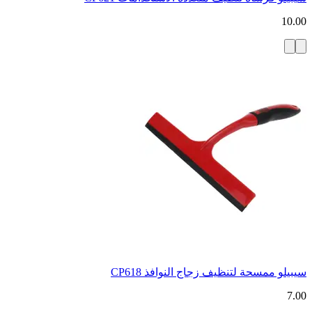
10.00
سيبيلو ممسحة لتنظيف زجاج النوافذ CP618
7.00