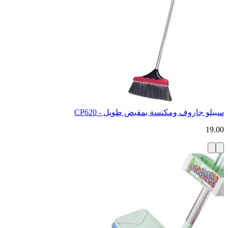
سبيلو جاروف ومكنسة بمقبض طويل - CP620
19.00