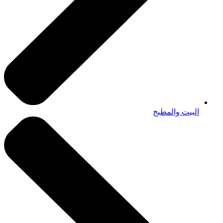
البيت والمطبخ