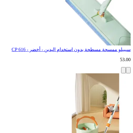
سيبيلو ممسحة مسطحة بدون استخدام اليدين - أخضر - CP 616
53.00