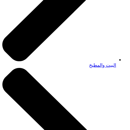
البيت والمطبخ