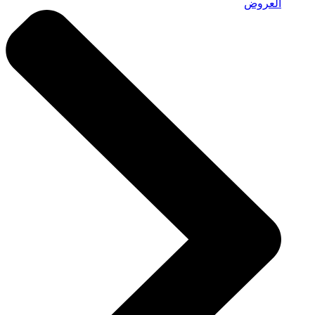
العروض