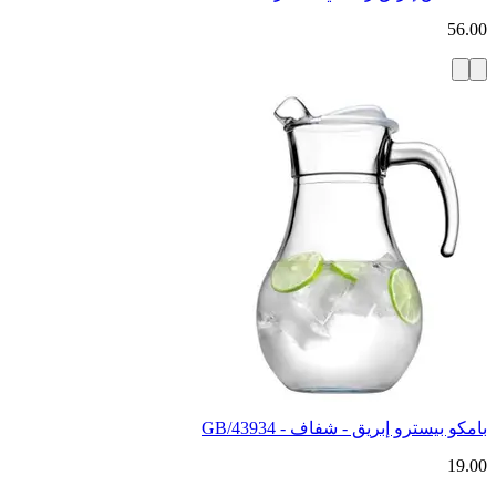
56.00
بامكو بيسترو إبريق - شفاف - 43934/GB
19.00