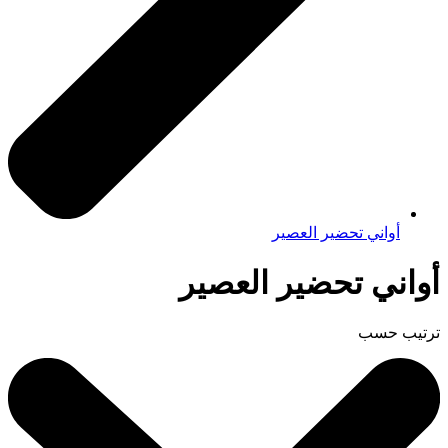
أواني تحضير العصير
أواني تحضير العصير
ترتيب حسب