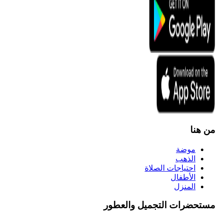
من هنا
موضة
الذهب
احتياجات الصلاة
الأطفال
المنزل
مستحضرات التجميل والعطور