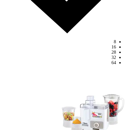
8
16
28
32
64