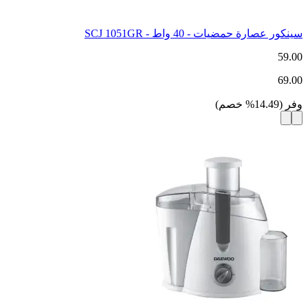
سينكور عصارة حمضيات - 40 واط - SCJ 1051GR
59.00
69.00
وفر
(
14.49
%
خصم
)