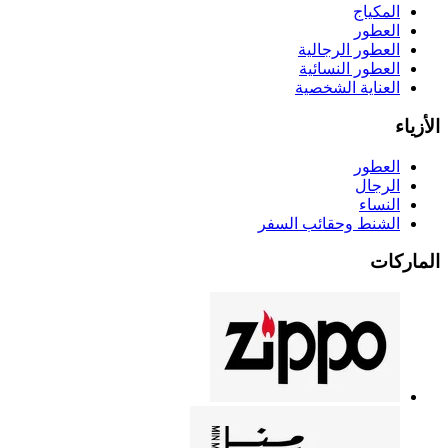
المكياج
العطور
العطور الرجالية
العطور النسائية
العناية الشخصية
الأزياء
العطور
الرجال
النساء
الشنط وحقائب السفر
الماركات