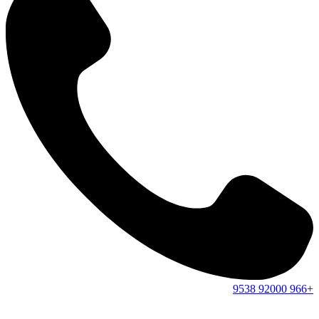
9538
92000
+966