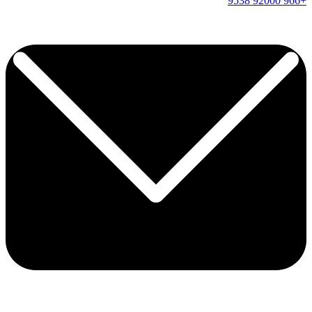
9538
92000
+966