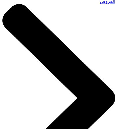
العروض