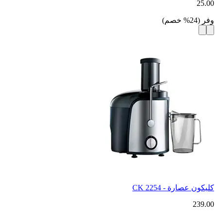
25.00
وفر
(
24
%
خصم
)
كليكون عصارة - CK 2254
239.00