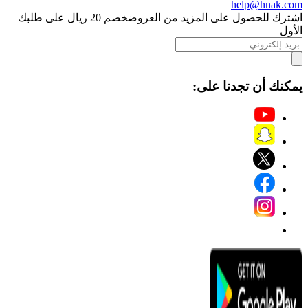
help@hnak.com
اشترك للحصول على المزيد من العروض
خصم 20 ريال على طلبك
الأول
يمكنك أن تجدنا على: