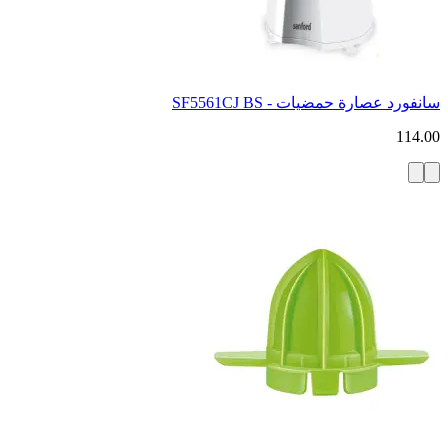
سانفورد عصارة حمضيات - SF5561CJ BS
114.00