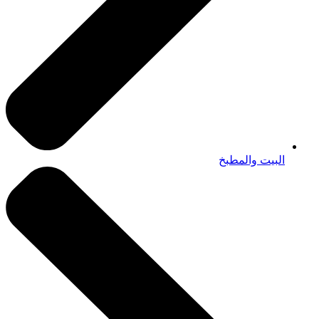
البيت والمطبخ