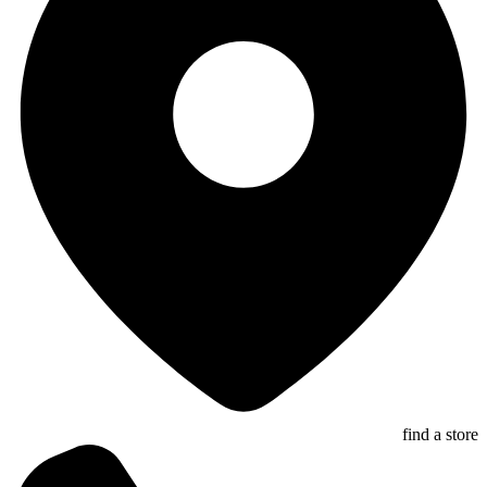
find a store