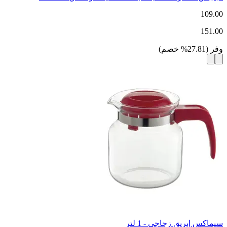
109.00
151.00
وفر
(
27.81
%
خصم
)
سيماكس إبريق زجاجي - 1 لتر