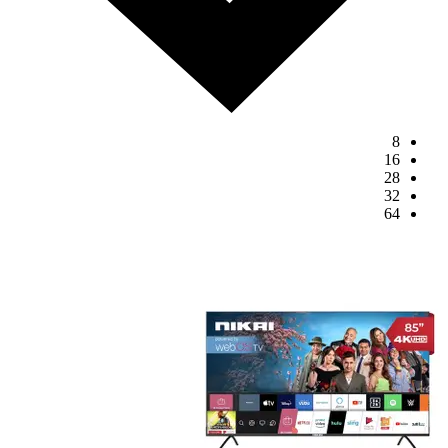
8
16
28
32
64