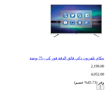
نيكاي تلفزيون ذكي فائق الدقة فور كي - 75 بوصة
2,199.00
4,052.00
وفر
(
45.73
%
خصم
)