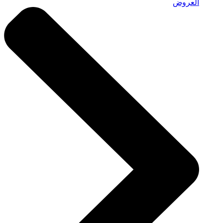
العروض