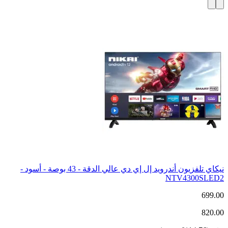
نيكاي تلفزيون أندرويد إل إي دي عالي الدقة - 43 بوصة - أسود -
NTV4300SLED2
699.00
820.00