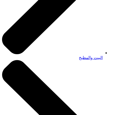
البيت والمطبخ