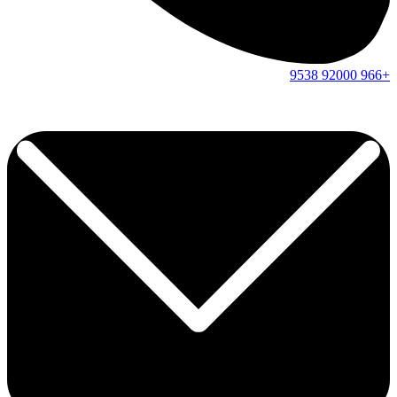
9538
92000
+966