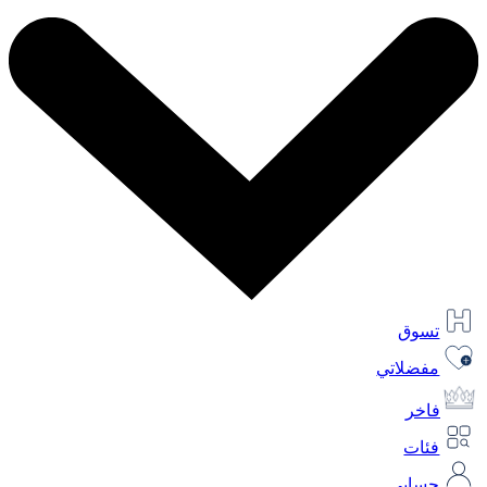
تسوق
مفضلاتي
فاخر
فئات
حسابي