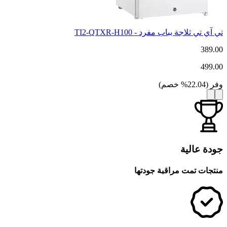
تي آي تي ثلاجة بباب مفرد - TI2-QTXR-H100
389.00
499.00
وفر
(
22.04
%
خصم
)
جودة عالية
منتجات تمت مراقبة جودتها