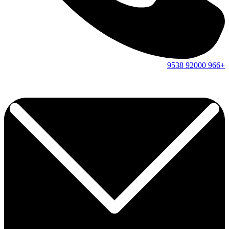
9538
92000
+966