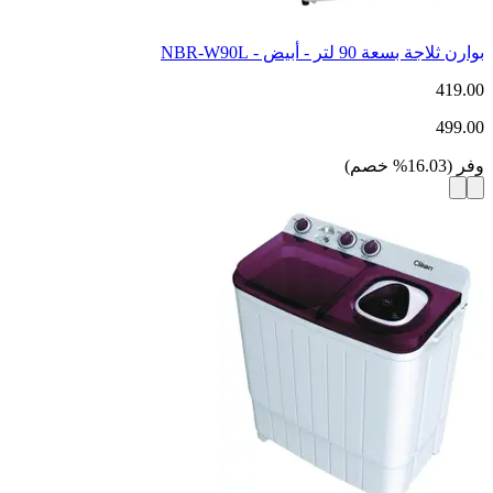
بوارن ثلاجة بسعة 90 لتر - أبيض - NBR-W90L
419.00
499.00
وفر
(
16.03
%
خصم
)