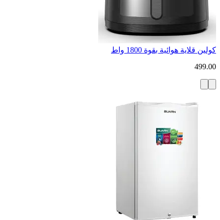
كولين قلاية هوائية بقوة 1800 واط
499.00