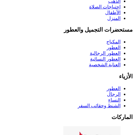
الذهب
احتياجات الصلاة
الأطفال
المنزل
مستحضرات التجميل والعطور
المكياج
العطور
العطور الرجالية
العطور النسائية
العناية الشخصية
الأزياء
العطور
الرجال
النساء
الشنط وحقائب السفر
الماركات