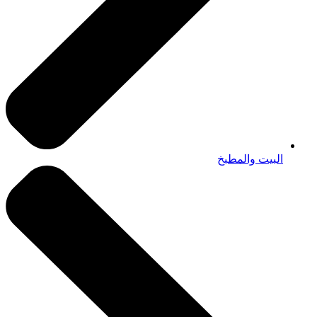
البيت والمطبخ