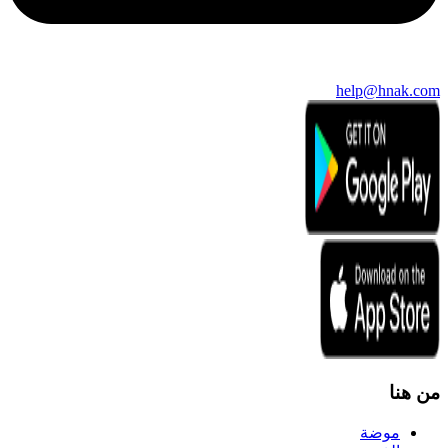
help@hnak.com
من هنا
موضة