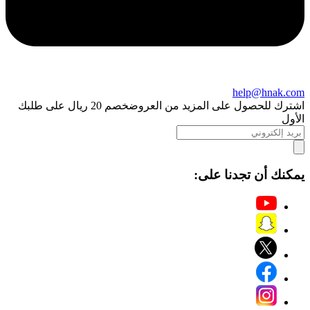
help@hnak.com
اشترك للحصول على المزيد من العروض
خصم 20 ريال على طلبك
الأول
يمكنك أن تجدنا على: