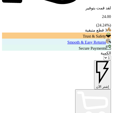
لقد قمت بتوفير
24.00
24.24
%)
(
3 قطع متبقية
Trust & Safety
Smooth & Easy Returns
Secure Payments
الكمية
إشتر الآن