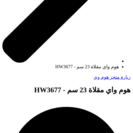
هوم واي مقلاة 23 سم - HW3677
زيارة متجر هوم وي
هوم واي مقلاة 23 سم - HW3677