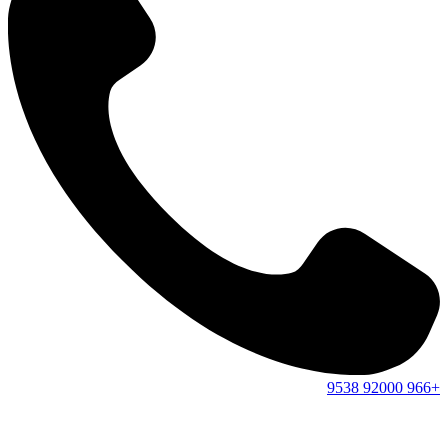
9538
92000
+966