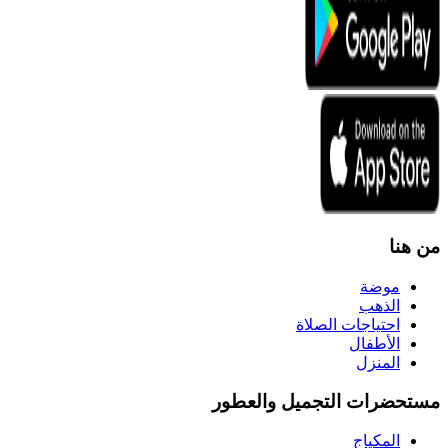
من هنا
موضة
الذهب
احتياجات الصلاة
الأطفال
المنزل
مستحضرات التجميل والعطور
المكياج