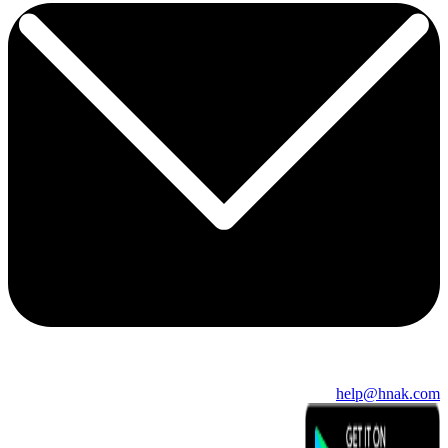
help@hnak.com