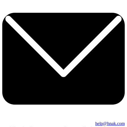
help@hnak.com