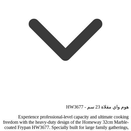
هوم واي مقلاة 23 سم - HW3677
Experience professional-level capacity and ultimate cooking
freedom with the heavy-duty design of the Homeway 32cm Marble-
coated Frypan HW3677. Specially built for large family gatherings,