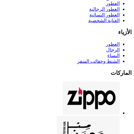
العطور
العطور الرجالية
العطور النسائية
العناية الشخصية
الأزياء
العطور
الرجال
النساء
الشنط وحقائب السفر
الماركات