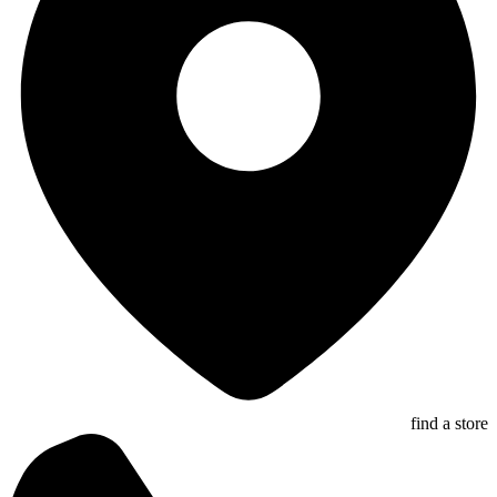
find a store