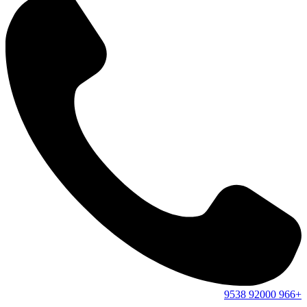
9538
92000
+966