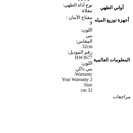
نوع آداة الطهي:
أواني الطهي
مقلاة
مفتاح الأمان :
أجهزة توزيع المياه
لا
اللون:
بني
المقاس:
32cm
رقم الموديل:
HW3677
المعلومات العالمية
اللون:
بني داكن
Warranty:
2 Year Warranty
Size:
32 cm
مراجعات