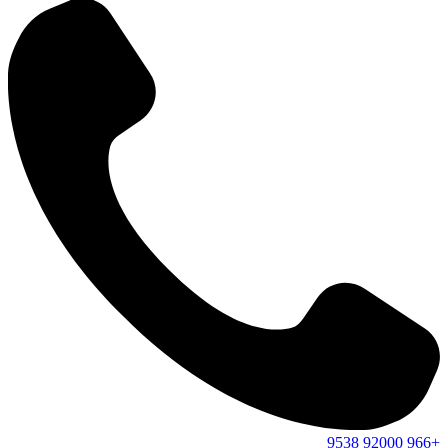
9538
92000
+966