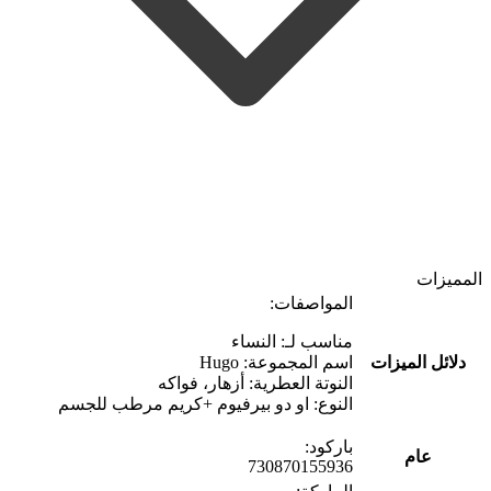
المميزات
المواصفات:
مناسب لـ: النساء
دلائل الميزات
اسم المجموعة: Hugo
النوتة العطرية: أزهار، فواكه
النوع: او دو بيرفيوم +كريم مرطب للجسم
باركود:
عام
730870155936