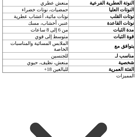
النوتة العطرية الفرعية
منعش عطري
النوتات العليا
حمضيات، نوتات خضراء
نوتات القلب
نوتات مائية، أعشاب عطرية
نوتات القاعدة
عنبر، أخشاب، مسك
مدة الثبات
من 6 إلى 8 ساعات
قوة الثبات
متوسط إلى قوي
الملابس المسائية والمناسبات
يتوافق مع
الخاصة
مناسب لـ
للجنسين
شخصية
منعش، نظيف، حيوي
الفئة العمرية
للبالغين 18+
المميزات