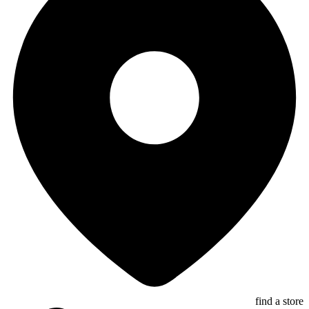
find a store