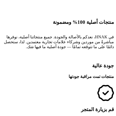
منتجات أصلية 100% ومضمونة
في HNAK، نعدكم بالأصالة والجودة. جميع منتجاتنا أصلية، نوفرها
مباشرةً من موردين وشركاء علامات تجارية معتمدين. لذا، ستحصل
دائمًا على ما تتوقعه تمامًا — جودة أصلية ما فيها شك.
جودة عالية
منتجات تمت مراقبة جودتها
قم بزيارة المتجر