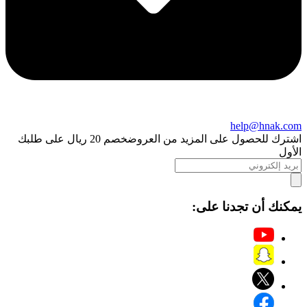
help@hnak.com
اشترك للحصول على المزيد من العروض
خصم 20 ريال على طلبك
الأول
يمكنك أن تجدنا على: