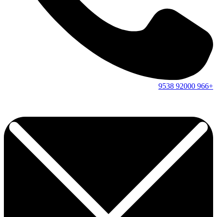
9538
92000
+966