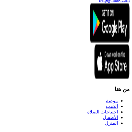
help@hnak.com
من هنا
موضة
الذهب
احتياجات الصلاة
الأطفال
المنزل