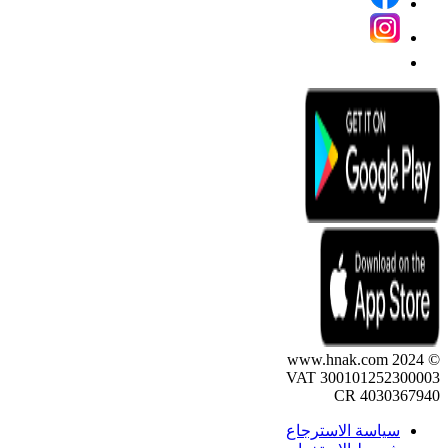
© 2024 www.hnak.com
VAT 300101252300003
CR 4030367940
سياسة الاسترجاع