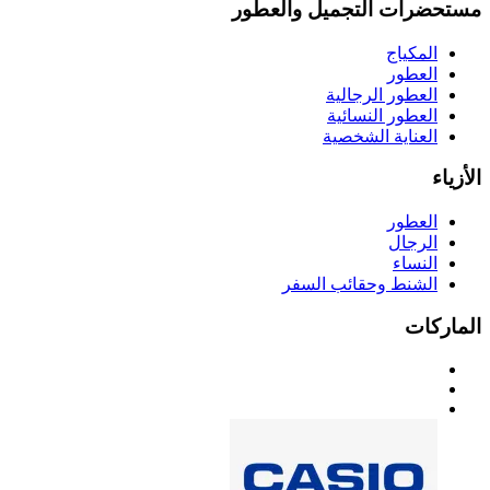
مستحضرات التجميل والعطور
المكياج
العطور
العطور الرجالية
العطور النسائية
العناية الشخصية
الأزياء
العطور
الرجال
النساء
الشنط وحقائب السفر
الماركات