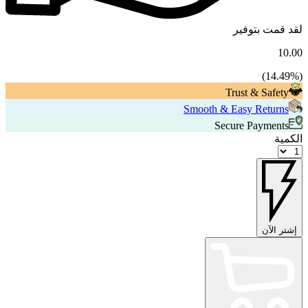
لقد قمت بتوفير
10.00
14.49
%)
(
Trust & Safety
Smooth & Easy Returns
Secure Payments
الكمية
إشتر الآن