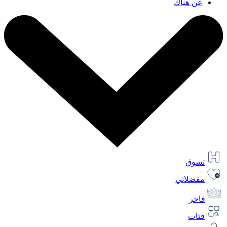
عن هناك
تسوق
مفضلاتي
فاخر
فئات