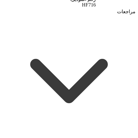
HF716
مراجعات