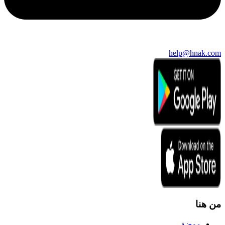
help@hnak.com
من هنا
موضة