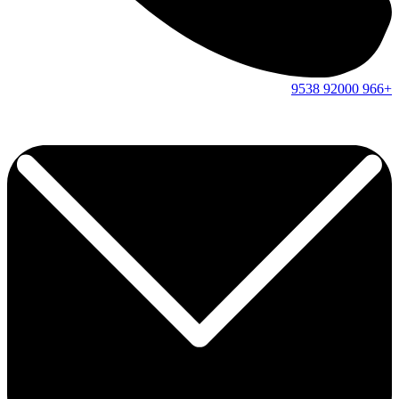
9538
92000
+966