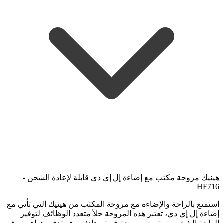
هينيك مروحة مكتب مع إضاءة إل إي دي قابلة لإعادة الشحن -
HF716
استمتع بالراحة والإضاءة مع مروحة المكتب من هينيك التي تأتي مع
إضاءة إل إي دي، تعتبر هذه المروحة حلاً متعدد الوظائف لتوفير
الراحة الشخصية. تتميز بمروحة قوية وهادئة توفر تدفق هواء منعش،