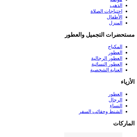
الذهب
احتياجات الصلاة
الأطفال
المنزل
مستحضرات التجميل والعطور
المكياج
العطور
العطور الرجالية
العطور النسائية
العناية الشخصية
الأزياء
العطور
الرجال
النساء
الشنط وحقائب السفر
الماركات