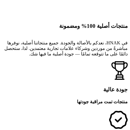
منتجات أصلية 100% ومضمونة
في HNAK، نعدكم بالأصالة والجودة. جميع منتجاتنا أصلية، نوفرها
مباشرةً من موردين وشركاء علامات تجارية معتمدين. لذا، ستحصل
دائمًا على ما تتوقعه تمامًا — جودة أصلية ما فيها شك.
جودة عالية
منتجات تمت مراقبة جودتها