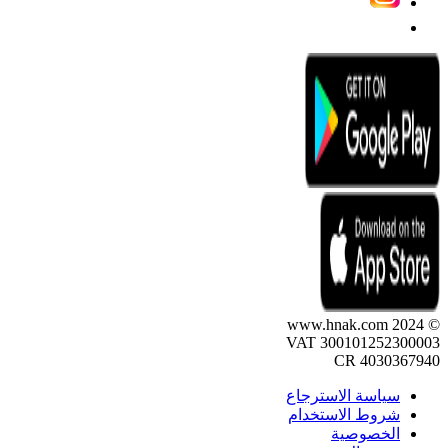
© 2024 www.hnak.com
VAT 300101252300003
CR 4030367940
سياسة الاسترجاع
شروط الاستخدام
الخصوصية