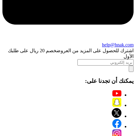
help@hnak.com
اشترك للحصول على المزيد من العروض
خصم 20 ريال على طلبك
الأول
يمكنك أن تجدنا على: