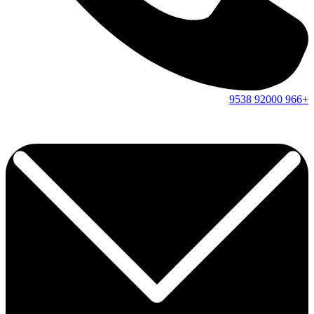
9538
92000
+966