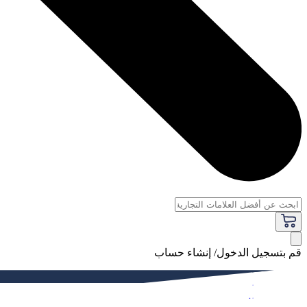
قم بتسجيل الدخول/ إنشاء حساب
فاخر
النساء
الرجال