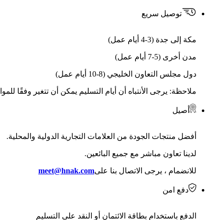
توصيل سريع
مكة إلى جدة (3-4 أيام عمل)
مدن أخرى (5-7 أيام عمل)
دول مجلس التعاون الخليجي (8-10 أيام عمل)
ملاحظة: يرجى الأنتباه أن أيام التسليم يمكن أن تتغير وفقًا للمو
أصيل
أفضل منتجات الجودة من العلامات التجارية الدولية والمحلية.
لدينا تعاون مباشر مع جميع البائعين.
للانضمام ، يرجى الاتصال بنا على
meet@hnak.com
دفع امن
الدفع باستخدام بطاقة الائتمان أو النقد على التسليم