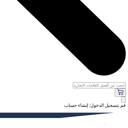
قم بتسجيل الدخول/ إنشاء حساب
فاخر
النساء
الرجال