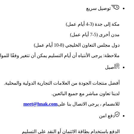
توصيل سريع
مكة إلى جدة (3-4 أيام عمل)
مدن أخرى (5-7 أيام عمل)
دول مجلس التعاون الخليجي (8-10 أيام عمل)
ملاحظة: يرجى الأنتباه أن أيام التسليم يمكن أن تتغير وفقًا للمو
أصيل
أفضل منتجات الجودة من العلامات التجارية الدولية والمحلية.
لدينا تعاون مباشر مع جميع البائعين.
للانضمام ، يرجى الاتصال بنا على
meet@hnak.com
دفع امن
الدفع باستخدام بطاقة الائتمان أو النقد على التسليم