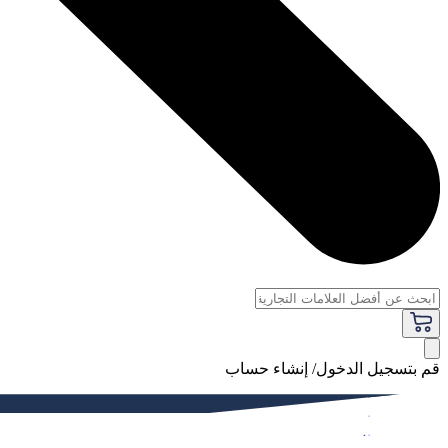
قم بتسجيل الدخول/ إنشاء حساب
فاخر
النساء
الرجال