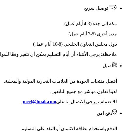
توصيل سريع
مكة إلى جدة (3-4 أيام عمل)
مدن أخرى (5-7 أيام عمل)
دول مجلس التعاون الخليجي (8-10 أيام عمل)
ملاحظة: يرجى الأنتباه أن أيام التسليم يمكن أن تتغير وفقًا للمو
أصيل
أفضل منتجات الجودة من العلامات التجارية الدولية والمحلية.
لدينا تعاون مباشر مع جميع البائعين.
للانضمام ، يرجى الاتصال بنا على
meet@hnak.com
دفع امن
الدفع باستخدام بطاقة الائتمان أو النقد على التسليم