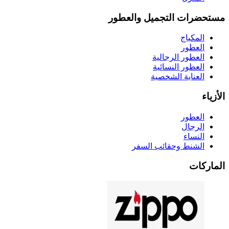
مستحضرات التجميل والعطور
المكياج
العطور
العطور الرجالية
العطور النسائية
العناية الشخصية
الأزياء
العطور
الرجال
النساء
الشنط وحقائب السفر
الماركات