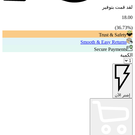
لقد قمت بتوفير
18.00
36.73
%)
(
Trust & Safety
Smooth & Easy Returns
Secure Payments
الكمية
إشتر الآن