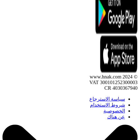
© 2024 www.hnak.com
VAT 300101252300003
CR 4030367940
سياسة الاسترجاع
شروط الاستخدام
الخصوصية
عن هناك