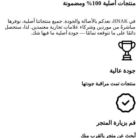
منتجات أصلية 100% ومضمونة
في HNAK، نعدكم بالأصالة والجودة. جميع منتجاتنا أصلية، نوفرها
مباشرةً من موردين وشركاء علامات تجارية معتمدين. لذا، ستحصل
دائمًا على ما تتوقعه تمامًا — جودة أصلية ما فيها شك.
جودة عالية
منتجات تمت مراقبة جودتها
قم بزيارة المتجر
أبحث عن متجر بالقرب منك