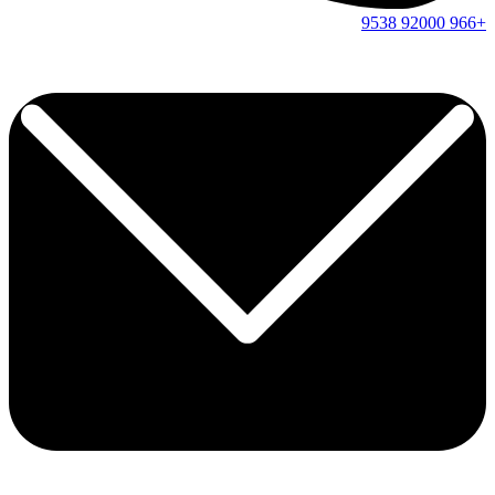
9538
92000
+966