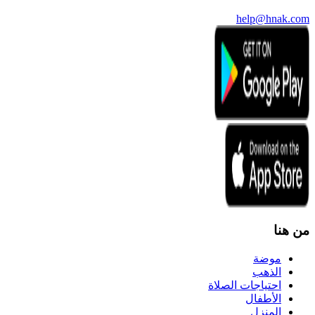
help@hnak.com
من هنا
موضة
الذهب
احتياجات الصلاة
الأطفال
المنزل