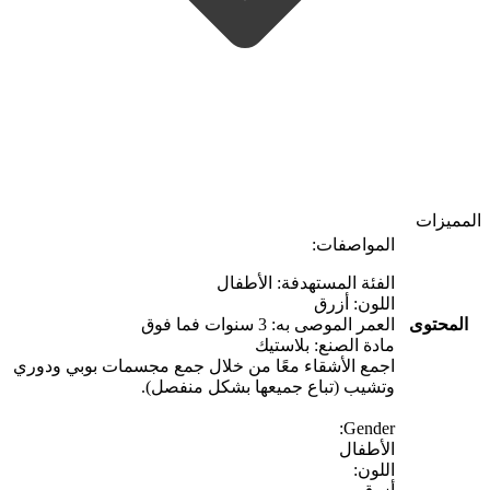
المميزات
المواصفات:
الفئة المستهدفة: الأطفال
اللون: أزرق
المحتوى
العمر الموصى به: 3 سنوات فما فوق
مادة الصنع: بلاستيك
اجمع الأشقاء معًا من خلال جمع مجسمات بوبي ودوري
وتشيب (تباع جميعها بشكل منفصل).
Gender:
الأطفال
اللون: