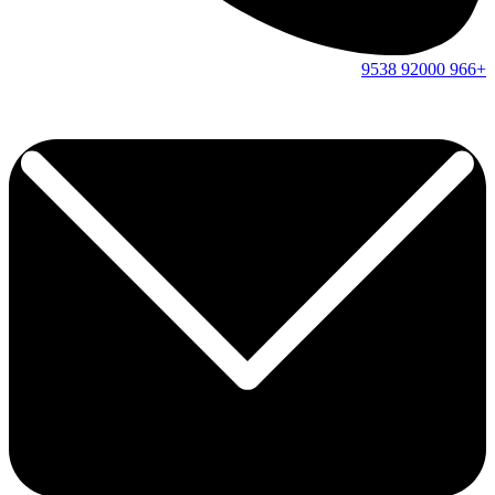
9538
92000
+966