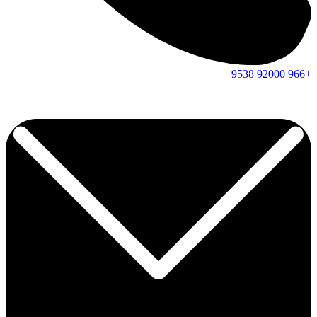
9538
92000
+966