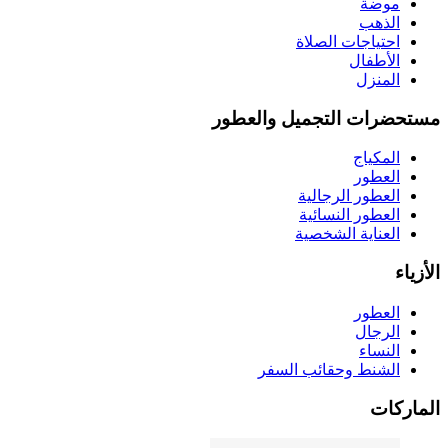
موضة
الذهب
احتياجات الصلاة
الأطفال
المنزل
مستحضرات التجميل والعطور
المكياج
العطور
العطور الرجالية
العطور النسائية
العناية الشخصية
الأزياء
العطور
الرجال
النساء
الشنط وحقائب السفر
الماركات