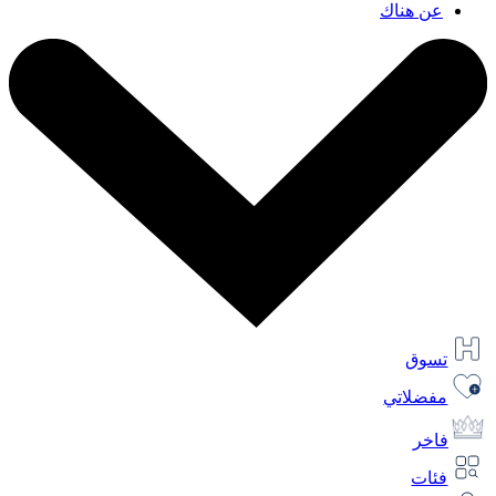
عن هناك
تسوق
مفضلاتي
فاخر
فئات