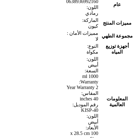
0638936992160
عام
اللون:
رمادي
الماركة:
مميزات المنتج
كيون
مميزات الأمان :
مجموعة الطهي
لا
أجهزة توزيع
النوع:
المياه
مكواة
اللون:
أبيض
السعة:
1000 ml
Warranty:
2 Year Warranty
المقاس:
المعلومات
40 inches
العالمية
رقم الموديل:
KISP-40
اللون:
أبيض
الأبعاد:
100 x 28.5 cm