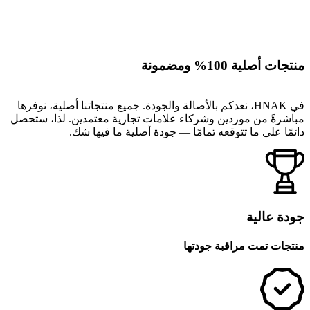
منتجات أصلية 100% ومضمونة
في HNAK، نعدكم بالأصالة والجودة. جميع منتجاتنا أصلية، نوفرها
مباشرةً من موردين وشركاء علامات تجارية معتمدين. لذا، ستحصل
دائمًا على ما تتوقعه تمامًا — جودة أصلية ما فيها شك.
جودة عالية
منتجات تمت مراقبة جودتها