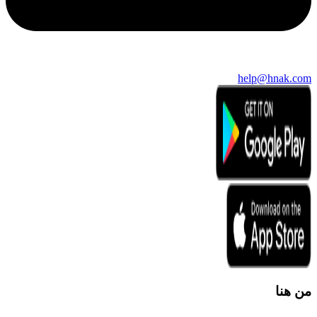
help@hnak.com
من هنا