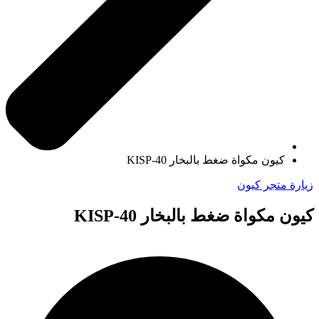
كيون مكواة ضغط بالبخار KISP-40
زيارة متجر كيون
كيون مكواة ضغط بالبخار KISP-40