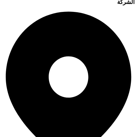
الشركة