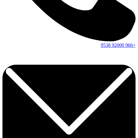
9538
92000
+966