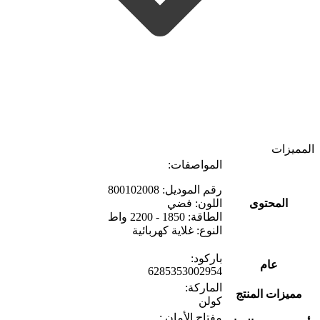
المميزات
المواصفات:
رقم الموديل: 800102008
المحتوى
اللون: فضي
الطاقة: 1850 - 2200 واط
النوع: غلاية كهربائية
باركود:
عام
6285353002954
الماركة:
مميزات المنتج
كولن
مفتاح الأمان :