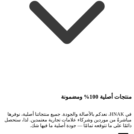
منتجات أصلية 100% ومضمونة
في HNAK، نعدكم بالأصالة والجودة. جميع منتجاتنا أصلية، نوفرها
مباشرةً من موردين وشركاء علامات تجارية معتمدين. لذا، ستحصل
دائمًا على ما تتوقعه تمامًا — جودة أصلية ما فيها شك.