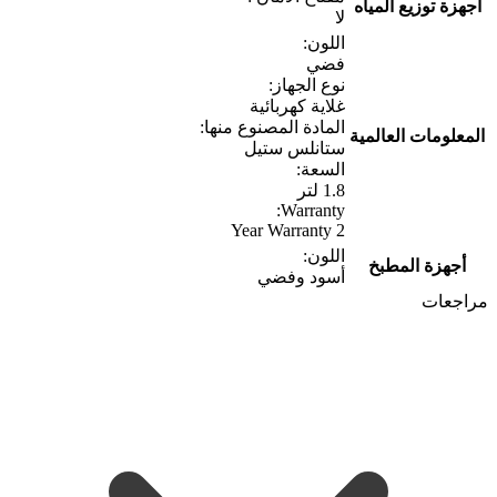
أجهزة توزيع المياه
لا
اللون:
فضي
نوع الجهاز:
غلاية كهربائية
المادة المصنوع منها:
المعلومات العالمية
ستانلس ستيل
السعة:
1.8 لتر
Warranty:
2 Year Warranty
اللون:
أجهزة المطبخ
أسود وفضي
مراجعات