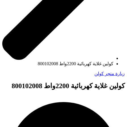
كولين غلاية كهربائية 2200واط 800102008
زيارة متجر كولن
كولين غلاية كهربائية 2200واط 800102008