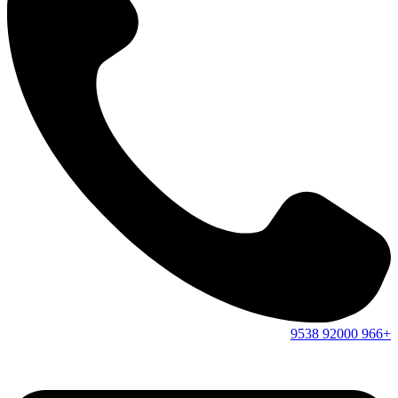
9538
92000
+966