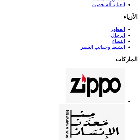
العناية الشخصية
الأزياء
العطور
الرجال
النساء
الشنط وحقائب السفر
الماركات