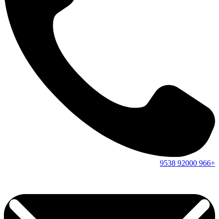
9538
92000
+966