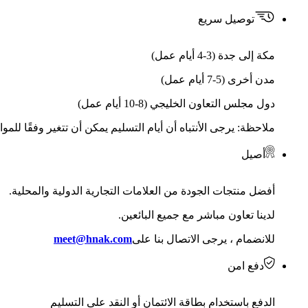
توصيل سريع
مكة إلى جدة (3-4 أيام عمل)
مدن أخرى (5-7 أيام عمل)
دول مجلس التعاون الخليجي (8-10 أيام عمل)
ملاحظة: يرجى الأنتباه أن أيام التسليم يمكن أن تتغير وفقًا للمو
أصيل
أفضل منتجات الجودة من العلامات التجارية الدولية والمحلية.
لدينا تعاون مباشر مع جميع البائعين.
للانضمام ، يرجى الاتصال بنا على
meet@hnak.com
دفع امن
الدفع باستخدام بطاقة الائتمان أو النقد على التسليم