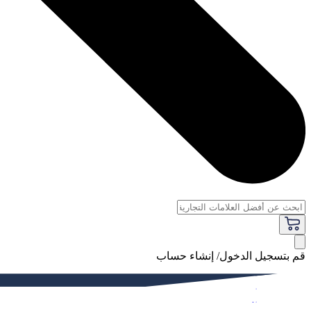
قم بتسجيل الدخول/ إنشاء حساب
فاخر
النساء
الرجال