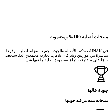
منتجات أصلية 100% ومضمونة
في HNAK، نعدكم بالأصالة والجودة. جميع منتجاتنا أصلية، نوفرها
مباشرةً من موردين وشركاء علامات تجارية معتمدين. لذا، ستحصل
دائمًا على ما تتوقعه تمامًا — جودة أصلية ما فيها شك.
جودة عالية
منتجات تمت مراقبة جودتها