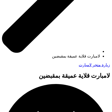
لامبارت قلاية عميقة بمقبضين
زيارة متجر لامبارت
لامبارت قلاية عميقة بمقبضين