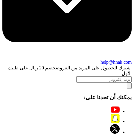
help@hnak.com
اشترك للحصول على المزيد من العروض
خصم 20 ريال على طلبك
الأول
يمكنك أن تجدنا على: