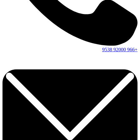
9538
92000
+966