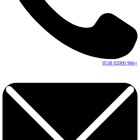
9538
92000
+966