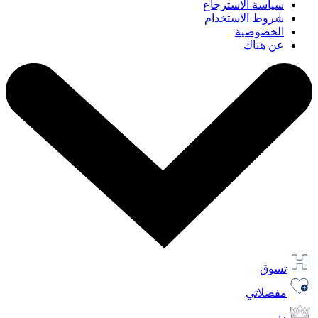
سياسة الاسترجاع
شروط الاستخدام
الخصوصية
عن هناك
تسوق
مفضلاتي