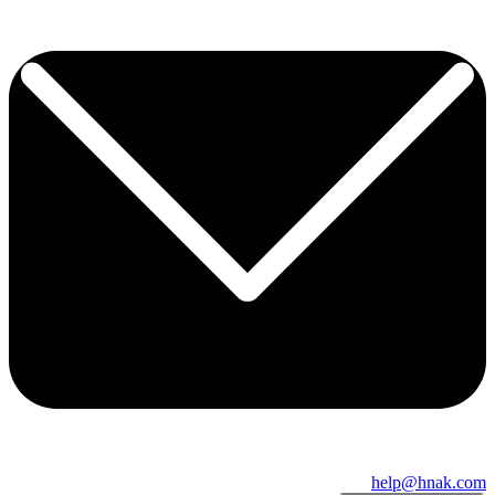
help@hnak.com