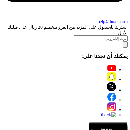
help@hnak.com
اشترك للحصول على المزيد من العروض
خصم 20 ريال على طلبك
الأول
يمكنك أن تجدنا على: