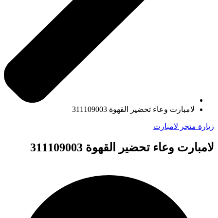
لامبارت وعاء تحضير القهوة 311109003
زيارة متجر لامبارت
لامبارت وعاء تحضير القهوة 311109003