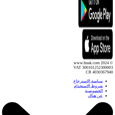
© 2024 www.hnak.com
VAT 300101252300003
CR 4030367940
سياسة الاسترجاع
شروط الاستخدام
الخصوصية
عن هناك