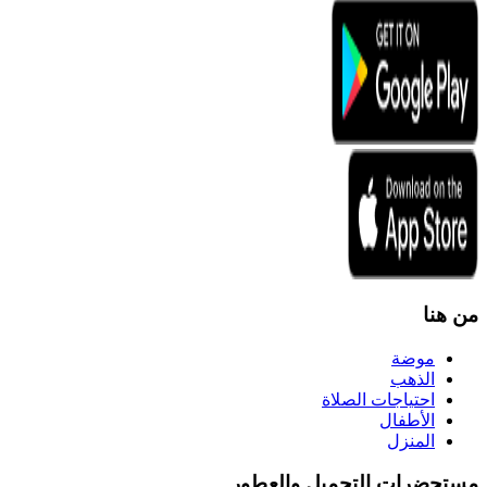
من هنا
موضة
الذهب
احتياجات الصلاة
الأطفال
المنزل
مستحضرات التجميل والعطور