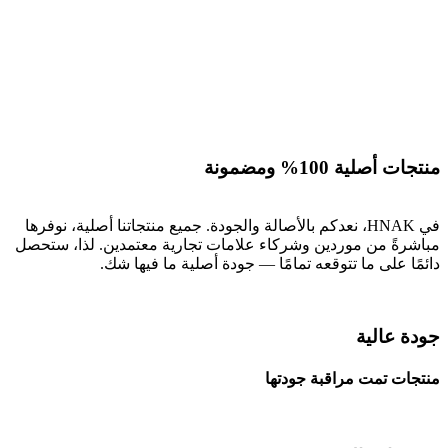
منتجات أصلية 100% ومضمونة
في HNAK، نعدكم بالأصالة والجودة. جميع منتجاتنا أصلية، نوفرها
مباشرةً من موردين وشركاء علامات تجارية معتمدين. لذا، ستحصل
دائمًا على ما تتوقعه تمامًا — جودة أصلية ما فيها شك.
جودة عالية
منتجات تمت مراقبة جودتها