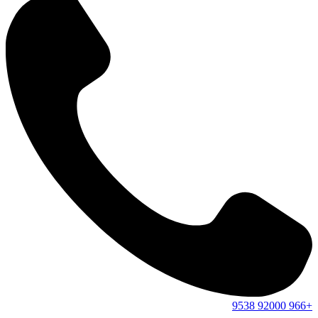
9538
92000
+966