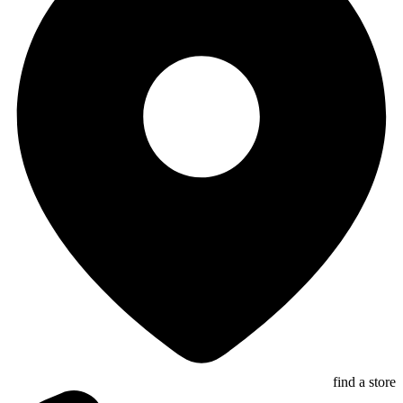
find a store