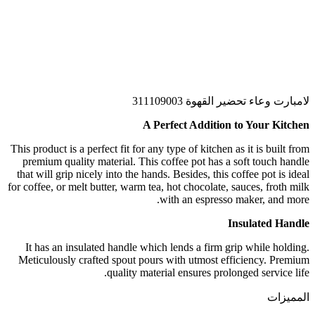
لامبارت وعاء تحضير القهوة 311109003
A Perfect Addition to Your Kitchen
This product is a perfect fit for any type of kitchen as it is built from
premium quality material. This coffee pot has a soft touch handle
that will grip nicely into the hands. Besides, this coffee pot is ideal
for coffee, or melt butter, warm tea, hot chocolate, sauces, froth milk
with an espresso maker, and more.
Insulated Handle
It has an insulated handle which lends a firm grip while holding.
Meticulously crafted spout pours with utmost efficiency. Premium
quality material ensures prolonged service life.
المميزات