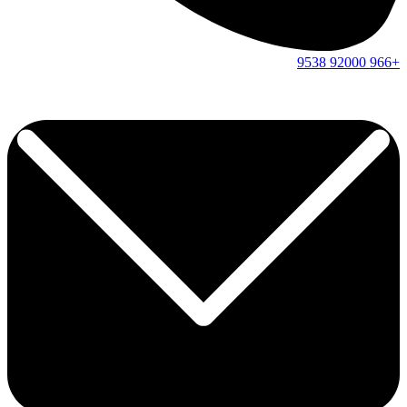
9538
92000
+966