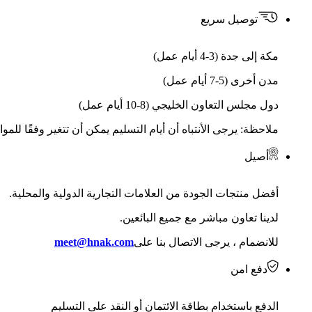
توصيل سريع
مكة إلى جدة (3-4 أيام عمل)
مدن أخرى (5-7 أيام عمل)
دول مجلس التعاون الخليجي (8-10 أيام عمل)
ملاحظة: يرجى الأنتباه أن أيام التسليم يمكن أن تتغير وفقًا للمو
أصيل
أفضل منتجات الجودة من العلامات التجارية الدولية والمحلية.
لدينا تعاون مباشر مع جميع البائعين.
للانضمام ، يرجى الاتصال بنا على
meet@hnak.com
دفع امن
الدفع باستخدام بطاقة الائتمان أو النقد على التسليم