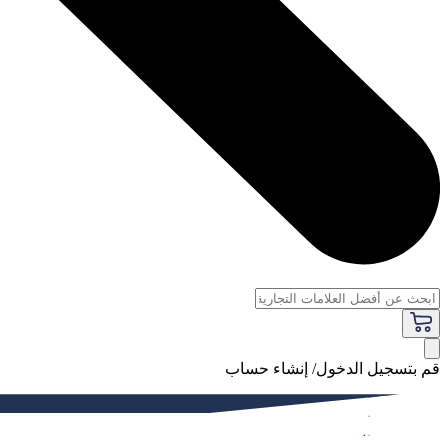
قم بتسجيل الدخول/ إنشاء حساب
فاخر
النساء
الرجال