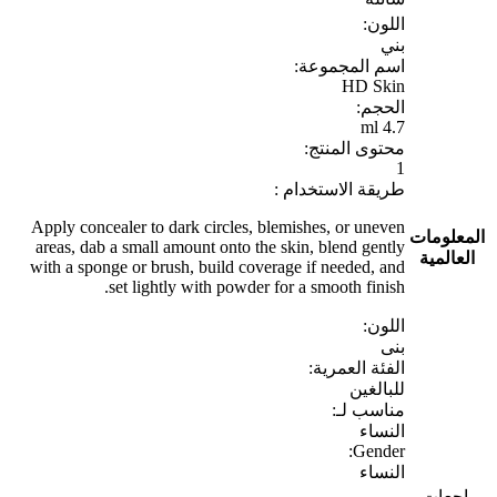
اللون:
بني
اسم المجموعة:
HD Skin
الحجم:
4.7 ml
محتوى المنتج:
1
طريقة الاستخدام :
Apply concealer to dark circles, blemishes, or uneven
المعلومات
areas, dab a small amount onto the skin, blend gently
العالمية
with a sponge or brush, build coverage if needed, and
set lightly with powder for a smooth finish.
اللون:
بنى
الفئة العمرية:
للبالغين
مناسب لـ:
النساء
Gender:
النساء
مراجعات