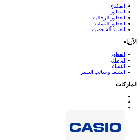
المكياج
العطور
العطور الرجالية
العطور النسائية
العناية الشخصية
الأزياء
العطور
الرجال
النساء
الشنط وحقائب السفر
الماركات