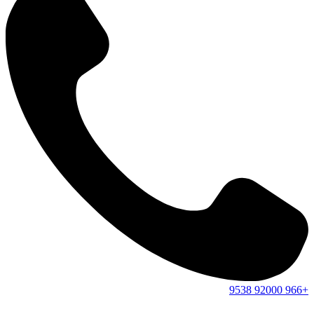
9538
92000
+966