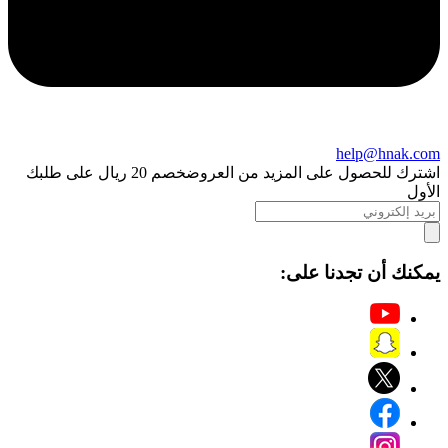
help@hnak.com
اشترك للحصول على المزيد من العروض
خصم 20 ريال على طلبك
الأول
يمكنك أن تجدنا على: