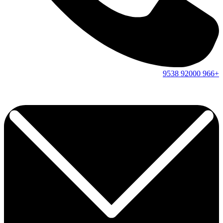
9538
92000
+966