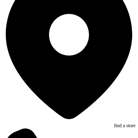
find a store