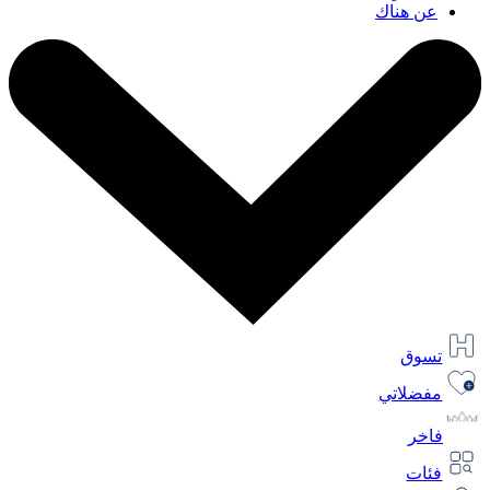
عن هناك
تسوق
مفضلاتي
فاخر
فئات