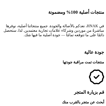
منتجات أصلية 100% ومضمونة
في HNAK، نعدكم بالأصالة والجودة. جميع منتجاتنا أصلية، نوفرها
مباشرةً من موردين وشركاء علامات تجارية معتمدين. لذا، ستحصل
دائمًا على ما تتوقعه تمامًا — جودة أصلية ما فيها شك.
جودة عالية
منتجات تمت مراقبة جودتها
قم بزيارة المتجر
أبحث عن متجر بالقرب منك