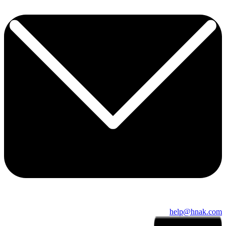
help@hnak.com